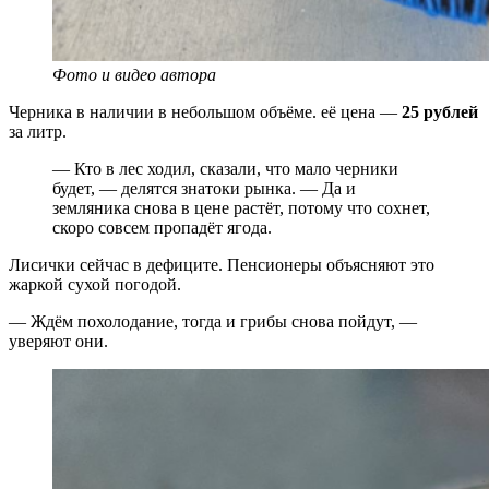
Фото и видео автора
Черника в наличии в небольшом объёме. её цена —
25 рублей
за литр.
— Кто в лес ходил, сказали, что мало черники
будет, — делятся знатоки рынка. — Да и
земляника снова в цене растёт, потому что сохнет,
скоро совсем пропадёт ягода.
Лисички сейчас в дефиците. Пенсионеры объясняют это
жаркой сухой погодой.
— Ждём похолодание, тогда и грибы снова пойдут, —
уверяют они.