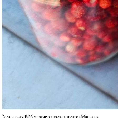
Автодорогу Р-28 многие знают как путь от Минска к