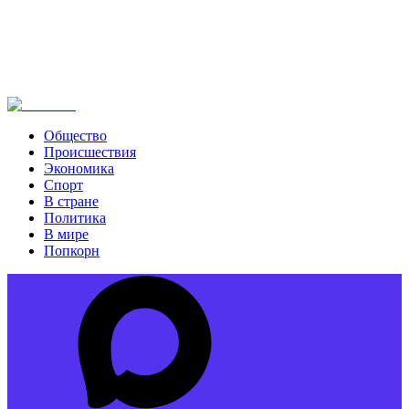
Общество
Происшествия
Экономика
Спорт
В стране
Политика
В мире
Попкорн