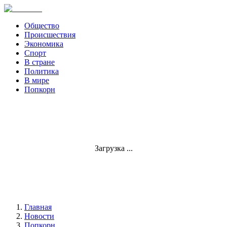
Общество
Происшествия
Экономика
Спорт
В стране
Политика
В мире
Попкорн
Загрузка ...
Главная
Новости
Попкорн