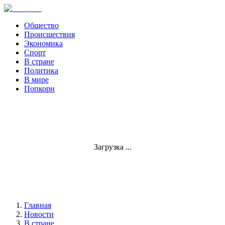
Общество
Происшествия
Экономика
Спорт
В стране
Политика
В мире
Попкорн
Загрузка ...
Главная
Новости
В стране