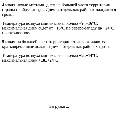
4 июля
ночью местами, днем на большей части территории
страны пройдут дожди. Днем в отдельных районах ожидаются
грозы.
Температура воздуха минимальная ночью
+9..+16°С
,
максимальная днем будет от +16°С по северо-западу д
о +24°С
по юго-востоку.
5 июля
на большей части территории страны ожидаются
кратковременные дожди. Днем в отдельных районах грозы.
Температура воздуха минимальная ночью
+9..+14°С
,
максимальная днем
+18..+24°С.
Загрузка ...