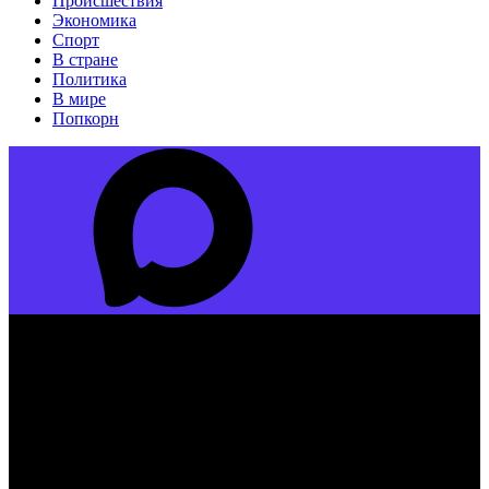
Происшествия
Экономика
Спорт
В стране
Политика
В мире
Попкорн