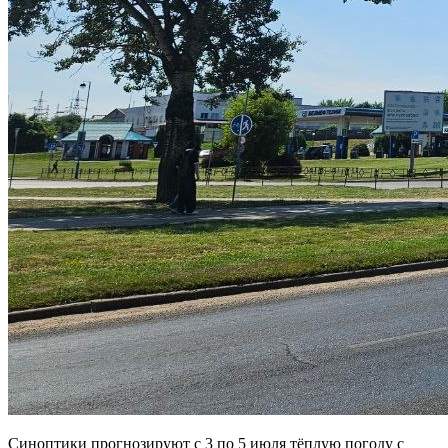
Синоптики прогнозируют с 3 по 5 июля тёплую погоду с