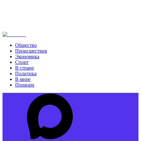
Общество
Происшествия
Экономика
Спорт
В стране
Политика
В мире
Попкорн