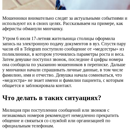
Мошенники внимательно следят за актуальными событиями и
используют их в своих целях. Рассказываем на примере, как
аферисты обманули минчанку.
Утром 6 июля 17-летняя жительница столицы оформила
запись на электронную подачу документов в вуз. Спустя пару
часов ей в Telegram поступило сообщение от «медсестры» из
поликлиники, в котором уточнялись параметры роста и веса.
Затем девушке поступил звонок, последние 4 цифры номера
она сообщила по указанию мошенников в переписке. Дальше
у минчанки начали спрашивать личные данные, в том числе
фамилию, имя и отчество. Девушка начала сомневаться, что
«медсестра» не знает имени и фамилии пациента, с которым
общается и заблокировала контакт.
Что делать в таких ситуациях?
Милиция при поступлении сообщений или звонков с
незнакомых номеров рекомендует немедленно прекратить
общение и связаться со службой или организацией по
официальным телефонам.