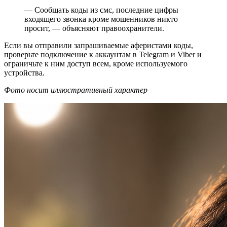
— Сообщать коды из смс, последние цифры
входящего звонка кроме мошенников никто
просит, — объясняют правоохранители.
Если вы отправили запрашиваемые аферистами коды,
проверьте подключение к аккаунтам в Telegram и Viber и
ограничьте к ним доступ всем, кроме используемого
устройства.
Фото носит иллюстративный характер