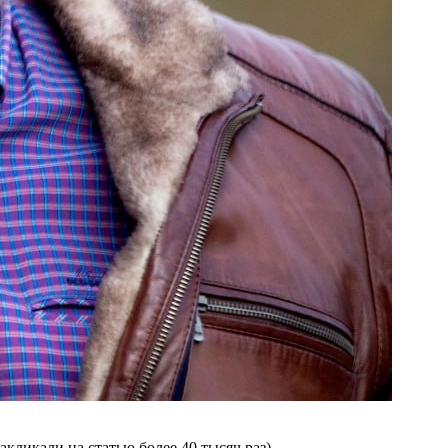
акликали на статью более 40 тысяч раз).