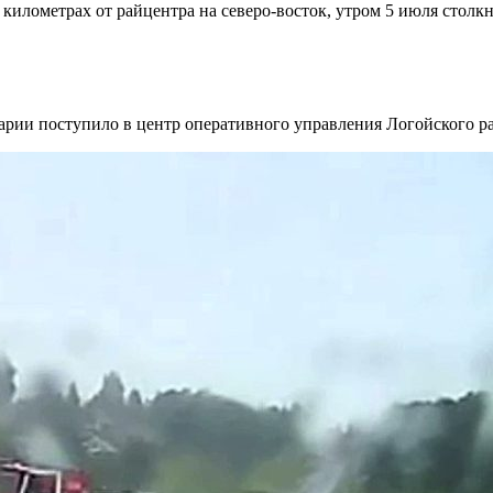
и километрах от райцентра на северо-восток, утром 5 июля столк
ии поступило в центр оперативного управления Логойского ра