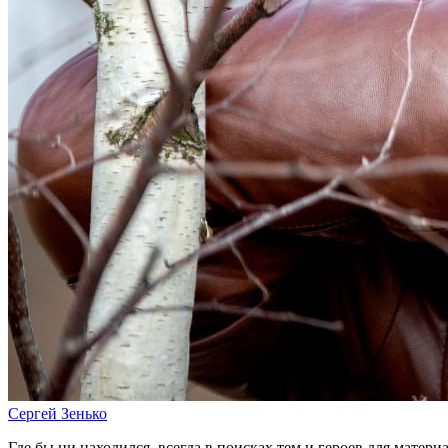
Сергей Зенько
Где бы ни находился, всегда в поисках тем и героев для матери