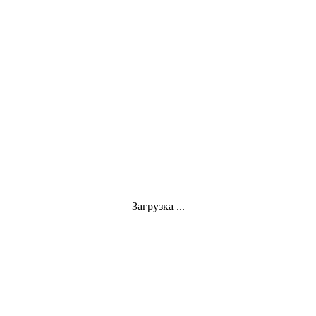
Загрузка ...