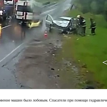
вение машин было лобовым. Спасатели при помощи гидравличес