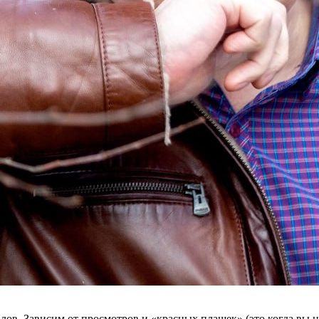
алов. Зависим от просмотров и «красных плашек» (это когда вы н