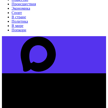
Происшествия
Экономика
Спорт
В стране
Политика
В мире
Попкорн