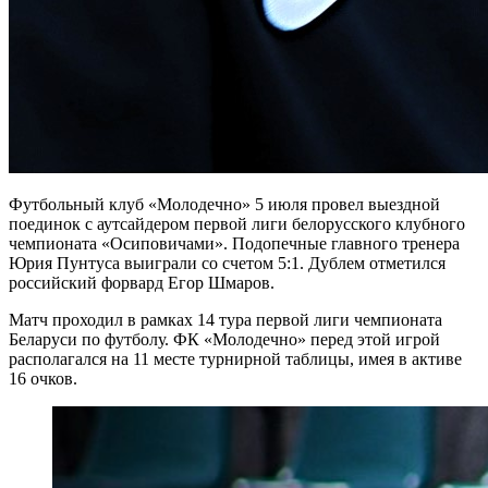
Футбольный клуб «Молодечно» 5 июля провел выездной
поединок с аутсайдером первой лиги белорусского клубного
чемпионата «Осиповичами». Подопечные главного тренера
Юрия Пунтуса выиграли со счетом 5:1. Дублем отметился
российский форвард Егор Шмаров.
Матч проходил в рамках 14 тура первой лиги чемпионата
Беларуси по футболу. ФК «Молодечно» перед этой игрой
располагался на 11 месте турнирной таблицы, имея в активе
16 очков.