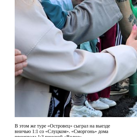
В этом же туре «Островец» сыграл на выезде
вничью 1:1 со «Слуцком». «Сморгонь» дома
проиграла 1:3 пинской «Волне».