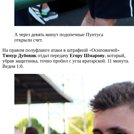
А через девять минут подопечные Пунтуса
открыли счет.
На правом полуфланге атаки в штрафной «Осиповичей»
Тимур Дубовик
отдал передачу
Егору Шмарову
, который,
убрав защитника, точно пробил с угла вратарской. 11 минута.
Ведем 1:0.