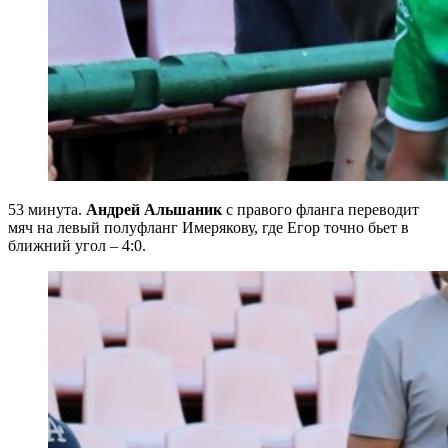
53 минута.
Андрей Альшаник
с правого фланга переводит
мяч на левый полуфланг Имерякову, где Егор точно бьет в
ближний угол – 4:0.