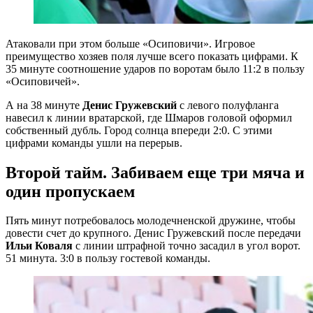
Атаковали при этом больше «Осиповичи». Игровое
преимущество хозяев поля лучше всего показать цифрами. К
35 минуте соотношение ударов по воротам было 11:2 в пользу
«Осиповичей».
А на 38 минуте
Денис Гружевский
с левого полуфланга
навесил к линии вратарской, где Шмаров головой оформил
собственный дубль. Город солнца впереди 2:0. С этими
цифрами команды ушли на перерыв.
Второй тайм. Забиваем еще три мяча и
один пропускаем
Пять минут потребовалось молодечненской дружине, чтобы
довести счет до крупного. Денис Гружевский после передачи
Ильи Коваля
с линии штрафной точно засадил в угол ворот.
51 минута. 3:0 в пользу гостевой команды.