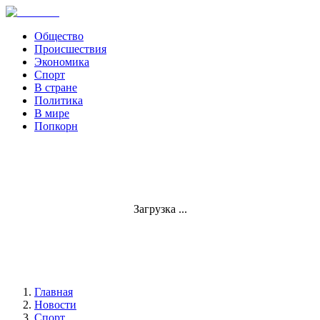
Общество
Происшествия
Экономика
Спорт
В стране
Политика
В мире
Попкорн
Загрузка ...
Главная
Новости
Спорт