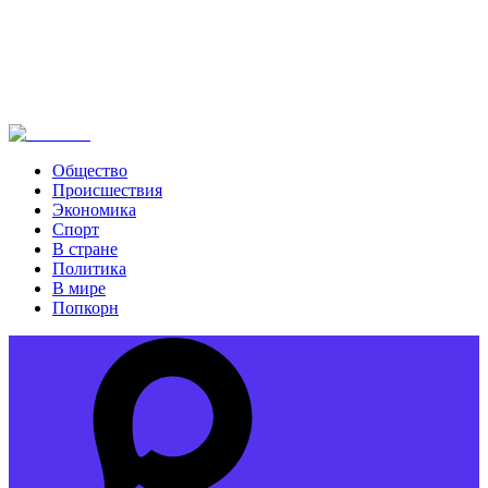
Общество
Происшествия
Экономика
Спорт
В стране
Политика
В мире
Попкорн