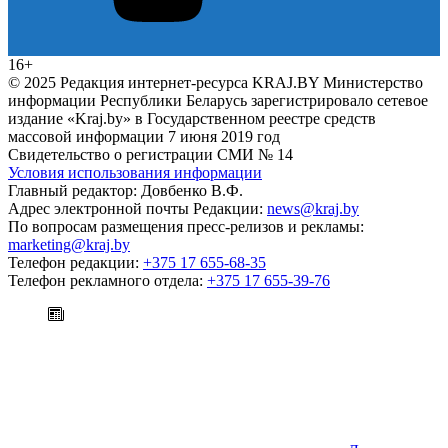
16+
© 2025 Редакция интернет-ресурса KRAJ.BY Министерство
информации Республики Беларусь зарегистрировало сетевое
издание «Kraj.by» в Государственном реестре средств
массовой информации 7 июня 2019 год
Свидетельство о регистрации СМИ № 14
Условия использования информации
Главный редактор: Довбенко В.Ф.
Адрес электронной почты Редакции:
news@kraj.by
По вопросам размещения пресс-релизов и рекламы:
marketing@kraj.by
Телефон редакции:
+375 17 655-68-35
Телефон рекламного отдела:
+375 17 655-39-76