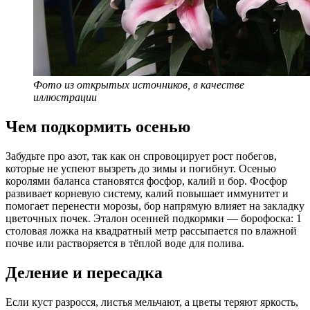
Фото из открытых источников, в качестве
иллюстрации
Чем подкормить осенью
Забудьте про азот, так как он спровоцирует рост побегов,
которые не успеют вызреть до зимы и погибнут. Осенью
королями баланса становятся фосфор, калий и бор. Фосфор
развивает корневую систему, калий повышает иммунитет и
помогает перенести морозы, бор напрямую влияет на закладку
цветочных почек. Эталон осенней подкормки — борофоска: 1
столовая ложка на квадратный метр рассыпается по влажной
почве или растворяется в тёплой воде для полива.
Деление и пересадка
Если куст разросся, листья мельчают, а цветы теряют яркость,