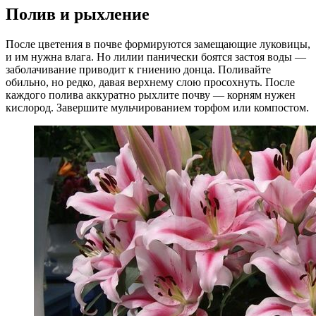
Полив и рыхление
После цветения в почве формируются замещающие луковицы,
и им нужна влага. Но лилии панически боятся застоя воды —
заболачивание приводит к гниению донца. Поливайте
обильно, но редко, давая верхнему слою просохнуть. После
каждого полива аккуратно рыхлите почву — корням нужен
кислород. Завершите мульчированием торфом или компостом.