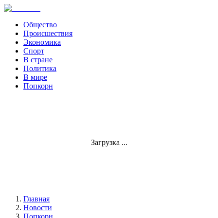
Общество
Происшествия
Экономика
Спорт
В стране
Политика
В мире
Попкорн
Загрузка ...
Главная
Новости
Попкорн