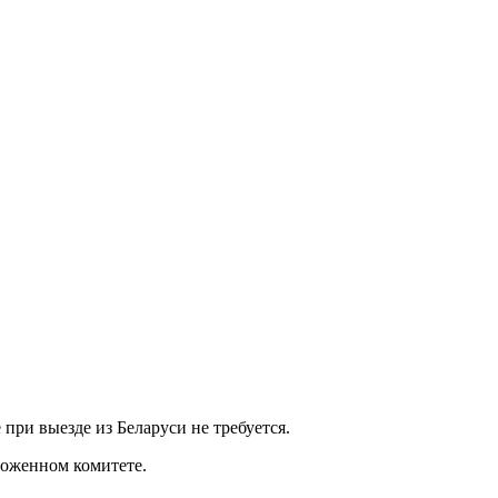
при выезде из Беларуси не требуется.
моженном комитете.