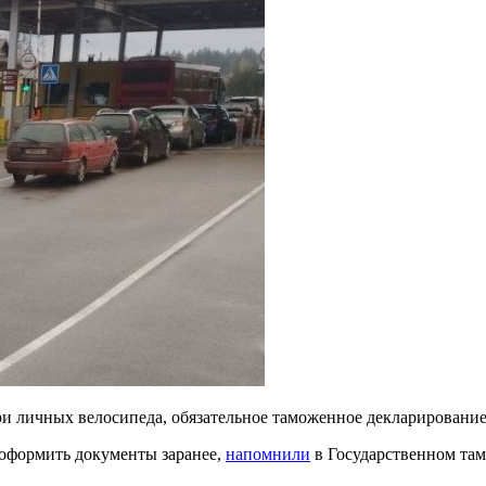
три личных велосипеда, обязательное таможенное декларирование 
 оформить документы заранее,
напомнили
в Государственном та