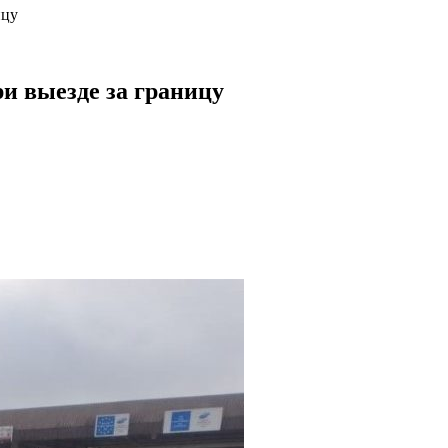
ицу
и выезде за границу