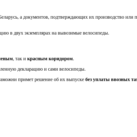
Беларусь, а документов, подтверждающих их производство или п
цию в двух экземплярах на вывозимые велосипеды.
леным
, так и
красным коридором
.
мленную декларацию и сами велосипеды.
таможни примет решение об их выпуске
без уплаты ввозных т