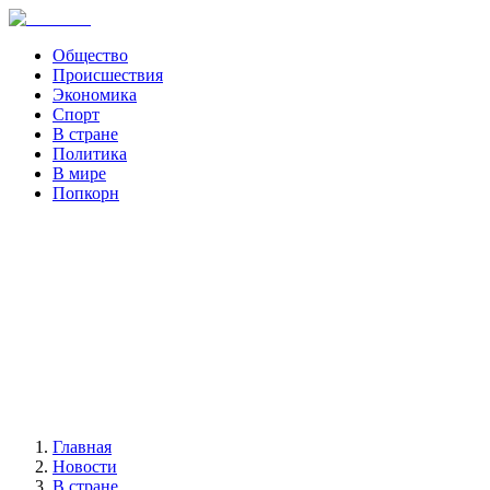
Общество
Происшествия
Экономика
Спорт
В стране
Политика
В мире
Попкорн
Главная
Новости
В стране