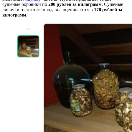
сушеные боровики по
200 рублей за килограмм
. Сушеные
лисички от того же продавца оцениваются в
170 рублей за
килограмм
.