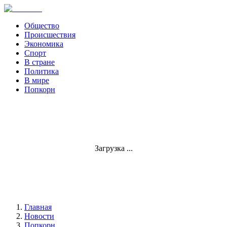
Общество
Происшествия
Экономика
Спорт
В стране
Политика
В мире
Попкорн
Загрузка ...
Главная
Новости
Попкорн