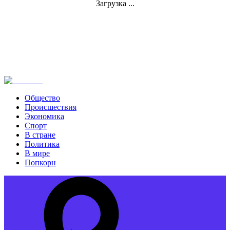
Загрузка ...
Общество
Происшествия
Экономика
Спорт
В стране
Политика
В мире
Попкорн