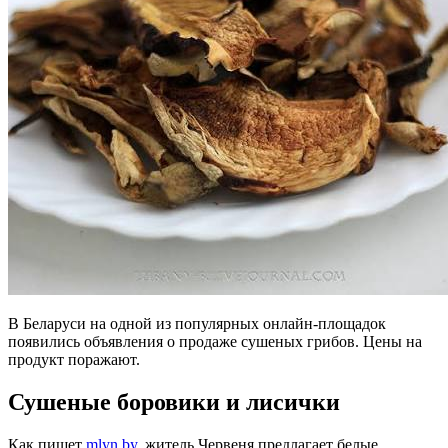
В Беларуси на одной из популярных онлайн-площадок
появились объявления о продаже сушеных грибов. Цены на
продукт поражают.
Сушеные боровики и лисички
Как пишет
mlyn.by
, житель Червеня предлагает белые