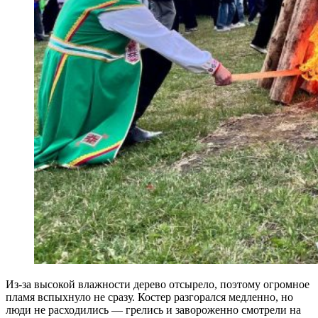
Из-за высокой влажности дерево отсырело, поэтому огромное
пламя вспыхнуло не сразу. Костер разгорался медленно, но
люди не расходились — грелись и завороженно смотрели на