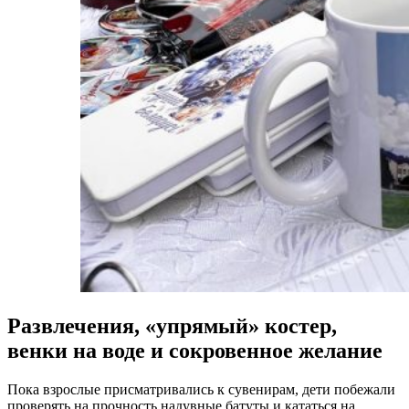
Развлечения, «упрямый» костер,
венки на воде и сокровенное желание
Пока взрослые присматривались к сувенирам, дети побежали
проверять на прочность надувные батуты и кататься на