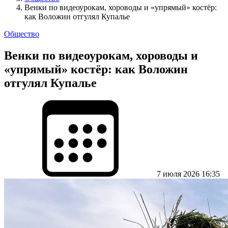
Венки по видеоурокам, хороводы и «упрямый» костёр:
как Воложин отгулял Купалье
Общество
Венки по видеоурокам, хороводы и
«упрямый» костёр: как Воложин
отгулял Купалье
7 июля 2026 16:35