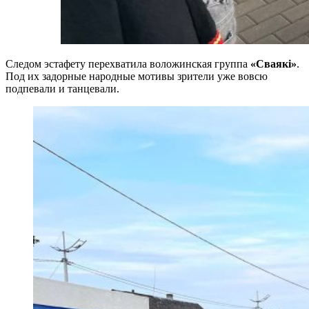
Следом эстафету перехватила воложинская группа
«Сваякі»
.
Под их задорные народные мотивы зрители уже вовсю
подпевали и танцевали.