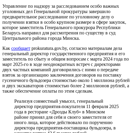
Управление по надзору за расследованием особо важных
уголовных дел Генеральной прокуратуры завершило
предварительное расследование по уголовному делу о
получении взятки в особо крупном размере в сфере закупок,
которое заместитель Генерального прокурора Республики
Беларусь направил для рассмотрения по существу в суд
Центрального района города Минска.
Как
сообщает
prokuratura.gov.by, согласно материалам дела
генеральный директор государственного предприятия и его
заместитель по сбыту и общим вопросам с марта 2024 года по
март 2025-го в ходе неоднократных встреч с директорами
двух частных компаний договорились с ними о передаче
взяток за организацию заключения договоров на поставку
гусеничного бульдозера стоимостью около 1 миллиона рублей
и двух экскаваторов стоимостью более 2 миллионов рублей, а
также обеспечение оплаты по этим сделкам.
Реализуя совместный умысел, генеральный
директор предприятия-покупателя 11 февраля 2025
года в ресторане «Дрозды Клуб» в Минском
районе принял для себя и своего заместителя от
иного лица, которое действовало по поручению
директора предприятия-поставщика бульдозера, в