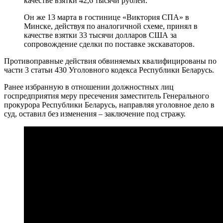
качестве взятки 42,6 тысячи рублей.
Он же 13 марта в гостинице «Виктория СПА» в
Минске, действуя по аналогичной схеме, принял в
качестве взятки 33 тысячи долларов США за
сопровождение сделки по поставке экскаваторов.
Противоправные действия обвиняемых квалифицированы по
части 3 статьи 430 Уголовного кодекса Республики Беларусь.
Ранее избранную в отношении должностных лиц
госпредприятия меру пресечения заместитель Генерального
прокурора Республики Беларусь, направляя уголовное дело в
суд, оставил без изменения – заключение под стражу.