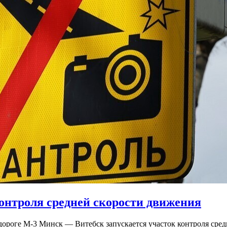
онтроля средней скорости движения
тодороге М-3 Минск — Витебск запускается участок контроля с