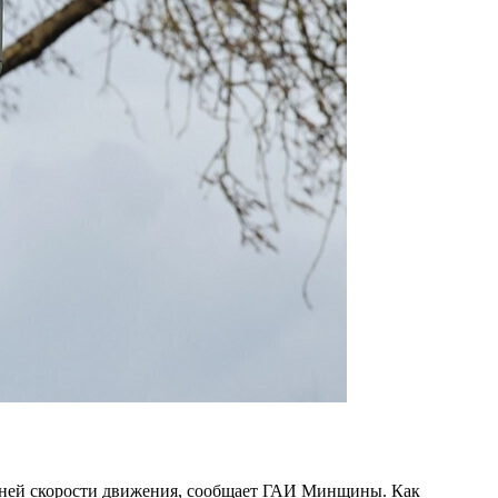
редней скорости движения, сообщает ГАИ Минщины. Как