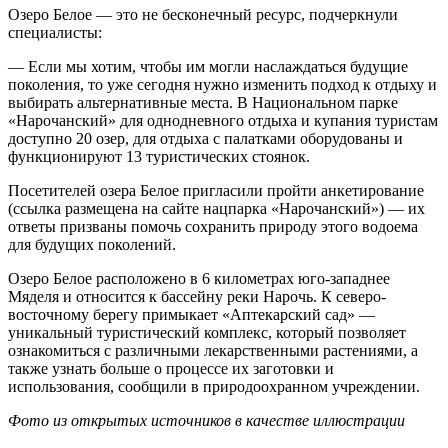
Озеро Белое — это не бесконечный ресурс, подчеркнули
специалисты:
— Если мы хотим, чтобы им могли наслаждаться будущие
поколения, то уже сегодня нужно изменить подход к отдыху и
выбирать альтернативные места. В Национальном парке
«Нарочанский» для однодневного отдыха и купания туристам
доступно 20 озер, для отдыха с палатками оборудованы и
функционируют 13 туристических стоянок.
Посетителей озера Белое пригласили пройти анкетирование
(ссылка размещена на сайте нацпарка «Нарочанский») — их
ответы призваны помочь сохранить природу этого водоема
для будущих поколений.
Озеро Белое расположено в 6 километрах юго-западнее
Мяделя и относится к бассейну реки Нарочь. К северо-
восточному берегу примыкает «Аптекарский сад» —
уникальный туристический комплекс, который позволяет
ознакомиться с различными лекарственными растениями, а
также узнать больше о процессе их заготовки и
использования, сообщили в природоохранном учреждении.
Фото из открытых источников в качестве иллюстрации