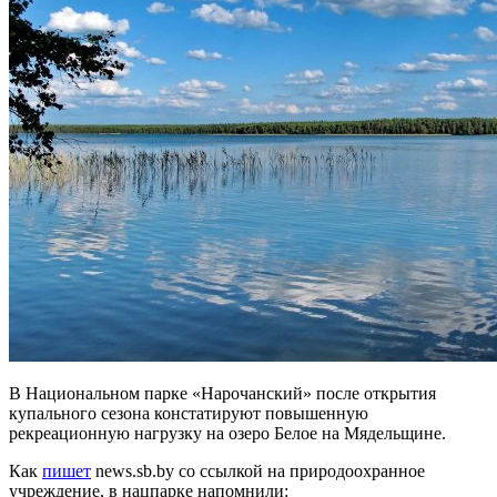
В Национальном парке «Нарочанский» после открытия
купального сезона констатируют повышенную
рекреационную нагрузку на озеро Белое на Мядельщине.
Как
пишет
news.sb.by со ссылкой на природоохранное
учреждение, в нацпарке напомнили: