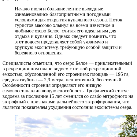
Начало июля и большие летние выходные
ознаменовались благоприятными погодными
условиями для открытия купального сезона. Поток
туристов массово хлынул на всеми известное и
любимое озеро Белое, считая его идеальным для
отдыха и купания. Однако следует помнить, что
этот водоем представляет собой уязвимую и
хрупкую экосистему, требующую особой защиты и
бережного отношения.
Специалисты отметили, что озеро Белое — привлекательный
в рекреационном плане водоем с низкой рекреационной
емкостью, обусловленной его строением: площадь — 195 га,
средняя глубина — 2,9 метра, непроточный, бессточный.
Особенности строения определяют его низкую
самовосстанавливающую способность. Трофический статус
водоема за последние 15 лет сменился со слабо эвтрофного на
эвтрофный c признаками дальнейшего эвтрофирования, что
является показателем ухудшения состояния экосистемы озера.