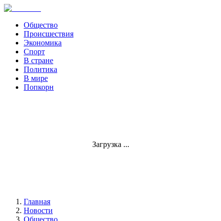
Общество
Происшествия
Экономика
Спорт
В стране
Политика
В мире
Попкорн
Загрузка ...
Главная
Новости
Общество