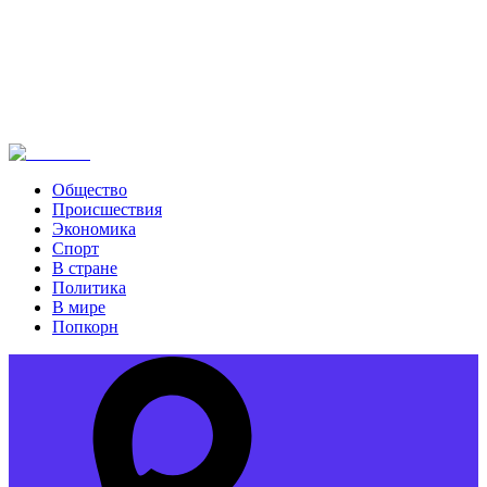
Общество
Происшествия
Экономика
Спорт
В стране
Политика
В мире
Попкорн