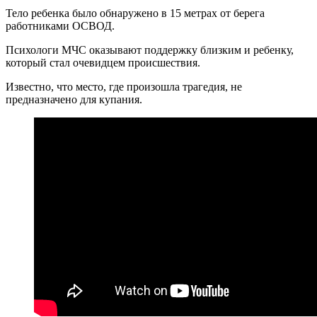
Тело ребенка было обнаружено в 15 метрах от берега
работниками ОСВОД.
Психологи МЧС оказывают поддержку близким и ребенку,
который стал очевидцем происшествия.
Известно, что место, где произошла трагедия, не
предназначено для купания.