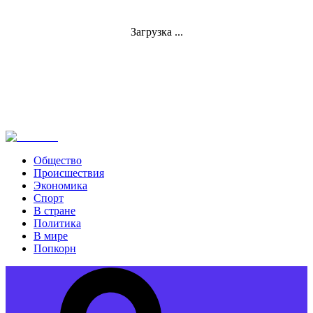
Загрузка ...
Общество
Происшествия
Экономика
Спорт
В стране
Политика
В мире
Попкорн