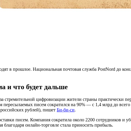
одят в прошлое. Национальная почтовая служба PostNord до конц
а и что будет дальше
за стремительной цифровизации жители страны практически пер
ём пересылаемых писем сократился на 90% — с 1,4 млрд до всего
0 российских рублей), пишет
Би-би-си
.
ставки писем. Компания сократила около 2200 сотрудников и уб
ая благодаря онлайн-торговле стала приносить прибыль.