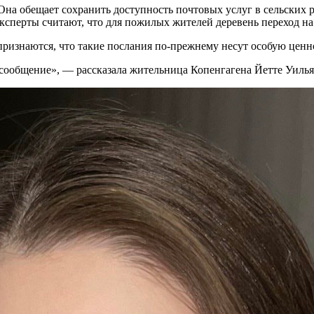
на обещает сохранить доступность почтовых услуг в сельских ра
эксперты считают, что для пожилых жителей деревень переход н
признаются, что такие послания по-прежнему несут особую ценн
о сообщение», — рассказала жительница Копенгагена Йетте Уилья