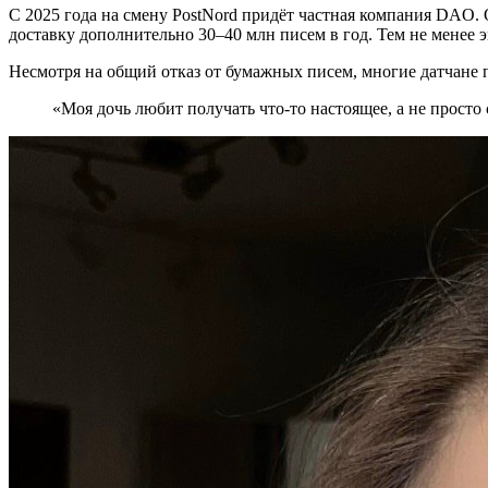
С 2025 года на смену PostNord придёт частная компания DAO. О
доставку дополнительно 30–40 млн писем в год. Тем не менее 
Несмотря на общий отказ от бумажных писем, многие датчане 
«Моя дочь любит получать что-то настоящее, а не прост