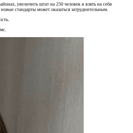
йонах, увеличить штат на 250 человек и взять на себя
а новые стандарты может оказаться затруднительным.
ость.
мс.