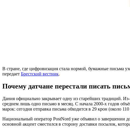
В стране, где цифровизация стала нормой, бумажные письма ух
передает
Брестский вестник
.
Почему датчане перестали писать письм
Дания официально закрывает одну из старейших традиций. Из-
среднем лишь одно письмо в месяц. С начала 2000-х годов объ
марок: сегодня отправка письма обходится в 29 крон (около 11
Национальный оператор PostNord уже объявил о завершении до
основной акцент сместился в сторону доставки посылок, котор