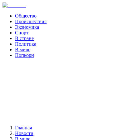
Общество
Происшествия
Экономика
Спорт
В стране
Политика
В мире
Попкорн
Главная
Новости
В мире