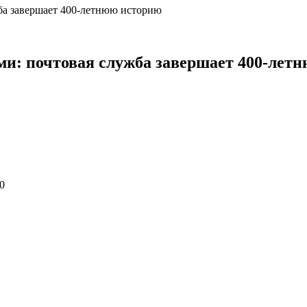
ба завершает 400-летнюю историю
и: почтовая служба завершает 400-лет
0