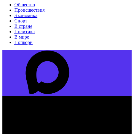
Общество
Происшествия
Экономика
Спорт
В стране
Политика
В мире
Попкорн