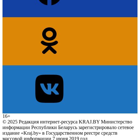
16+
© 2025 Редакция интернет-ресурса KRAJ.BY Министерство
информации Республики Беларусь зарегистрировало сетевое
издание «Kraj.by» в Государственном реестре средств
массовой информации 7 июня 2019 год