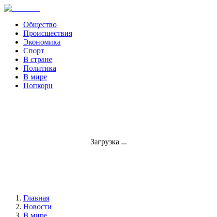
Общество
Происшествия
Экономика
Спорт
В стране
Политика
В мире
Попкорн
Загрузка ...
Главная
Новости
В мире