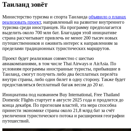
Таиланд зовёт
Министерство туризма и спорта Таиланда
объявило о планах
реализовать проект
, направленный на развитие внутреннего
туризма среди иностранцев. На программу предполагается
выделить около 700 млн бат. Благодаря этой инициативе
страна рассчитывает привлечь не менее 200 тысяч новых
путешественников и оживить интерес к направлениям за
пределами традиционных туристических маршрутов.
Проект будет реализован совместно с шестью
авиакомпаниями, в том числе Thai Airways и AirAsia. По
условиям программы иностранные туристы, прибывшие в
Таиланд, смогут получить либо два бесплатных перелёта
внутри страны, либо один билет в одну сторону. Также будет
предоставляться бесплатный багаж весом до 20 кг.
Инициатива под названием Buy International, Free Thailand
Domestic Flights стартует в августе 2025 года и продлится до
конца декабря. По прогнозам властей, эта мера способна
принести экономике страны около 21,8 млрд бат за счёт
увеличения туристического потока и расширения географии
путешествий.