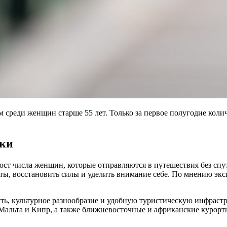
м среди женщин старше 55 лет. Только за первое полугодие коли
дки
ст числа женщин, которые отправляются в путешествия без спутн
чты, восстановить силы и уделить внимание себе. По мнению эк
ь, культурное разнообразие и удобную туристическую инфрастр
Мальта и Кипр, а также ближневосточные и африканские курорт