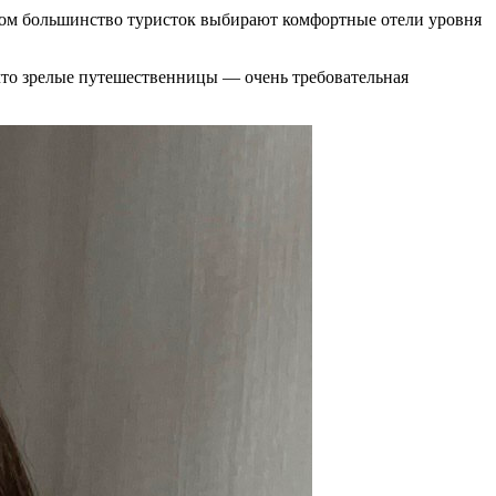
 этом большинство туристок выбирают комфортные отели уровня
что зрелые путешественницы — очень требовательная