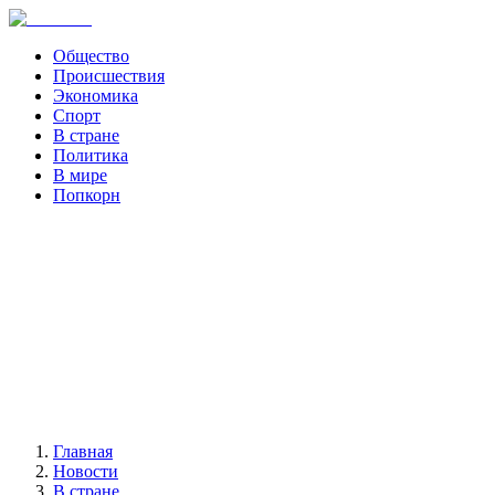
Общество
Происшествия
Экономика
Спорт
В стране
Политика
В мире
Попкорн
Главная
Новости
В стране