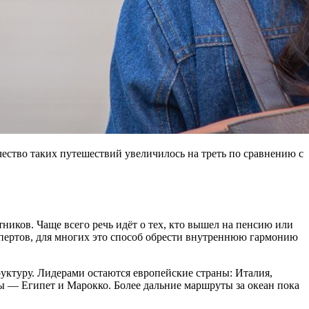
чество таких путешествий увеличилось на треть по сравнению с
иков. Чаще всего речь идёт о тех, кто вышел на пенсию или
спертов, для многих это способ обрести внутреннюю гармонию
уктуру. Лидерами остаются европейские страны: Италия,
ы — Египет и Марокко. Более дальние маршруты за океан пока