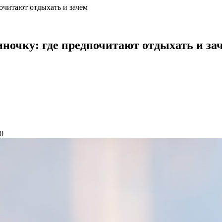
очитают отдыхать и зачем
ночку: где предпочитают отдыхать и за
0