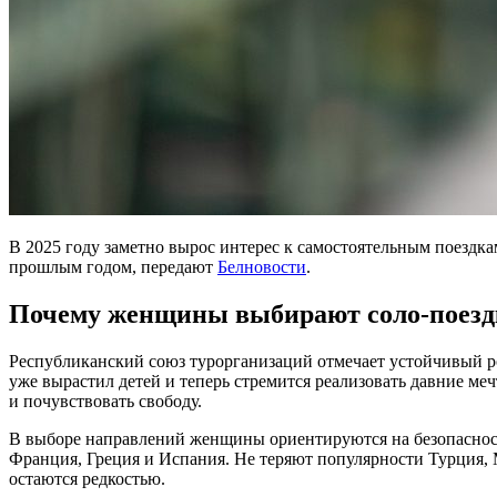
В 2025 году заметно вырос интерес к самостоятельным поездка
прошлым годом, передают
Белновости
.
Почему женщины выбирают соло-поез
Республиканский союз турорганизаций отмечает устойчивый ро
уже вырастил детей и теперь стремится реализовать давние ме
и почувствовать свободу.
В выборе направлений женщины ориентируются на безопасност
Франция, Греция и Испания. Не теряют популярности Турция, 
остаются редкостью.