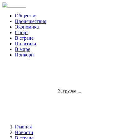
Общество
Происшествия
Экономика
Спорт
В стране
Политика
В мире
Попкорн
Загрузка ...
Главная
Новости
В стране