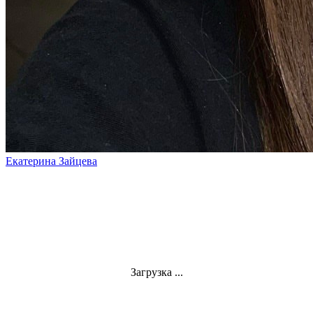
Екатерина Зайцева
Загрузка ...