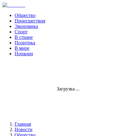
Общество
Происшествия
Экономика
Спорт
В стране
Политика
В мире
Попкорн
Загрузка ...
Главная
Новости
Общество