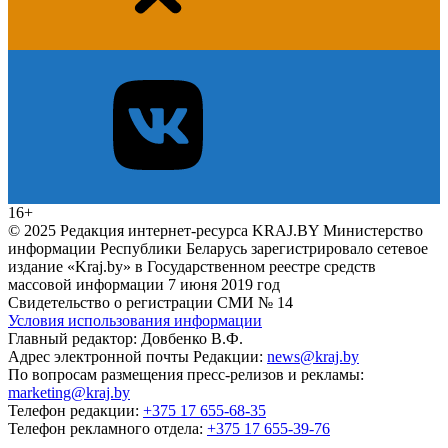
16+
© 2025 Редакция интернет-ресурса KRAJ.BY Министерство
информации Республики Беларусь зарегистрировало сетевое
издание «Kraj.by» в Государственном реестре средств
массовой информации 7 июня 2019 год
Свидетельство о регистрации СМИ № 14
Условия использования информации
Главный редактор: Довбенко В.Ф.
Адрес электронной почты Редакции:
news@kraj.by
По вопросам размещения пресс-релизов и рекламы:
marketing@kraj.by
Телефон редакции:
+375 17 655-68-35
Телефон рекламного отдела:
+375 17 655-39-76