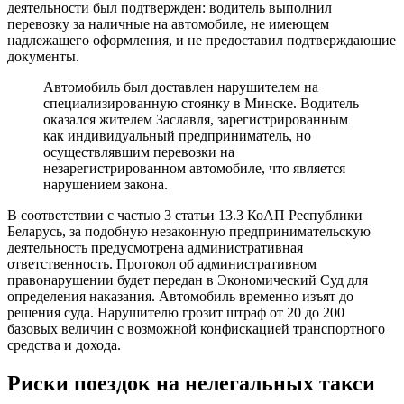
деятельности был подтвержден: водитель выполнил
перевозку за наличные на автомобиле, не имеющем
надлежащего оформления, и не предоставил подтверждающие
документы.
Автомобиль был доставлен нарушителем на
специализированную стоянку в Минске. Водитель
оказался жителем Заславля, зарегистрированным
как индивидуальный предприниматель, но
осуществлявшим перевозки на
незарегистрированном автомобиле, что является
нарушением закона.
В соответствии с частью 3 статьи 13.3 КоАП Республики
Беларусь, за подобную незаконную предпринимательскую
деятельность предусмотрена административная
ответственность. Протокол об административном
правонарушении будет передан в Экономический Суд для
определения наказания. Автомобиль временно изъят до
решения суда. Нарушителю грозит штраф от 20 до 200
базовых величин с возможной конфискацией транспортного
средства и дохода.
Риски поездок на нелегальных такси