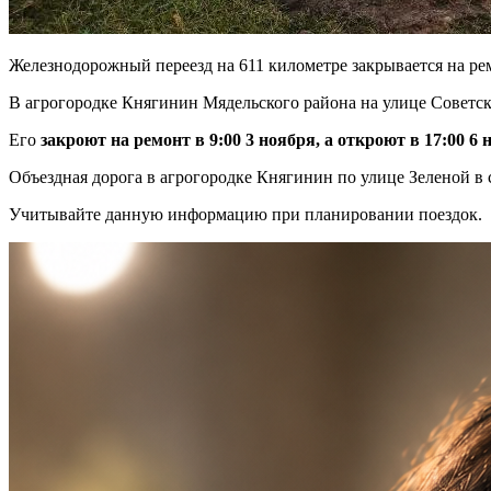
Железнодорожный переезд на 611 километре закрывается на ремо
В агрогородке Княгинин Мядельского района на улице Советс
Его
закроют на ремонт в 9:00 3 ноября, а откроют в 17:00 6 
Объездная дорога в агрогородке Княгинин по улице Зеленой в
Учитывайте данную информацию при планировании поездок.