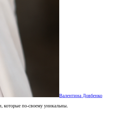
Валентина Довбенко
и, которые по-своему уникальны.