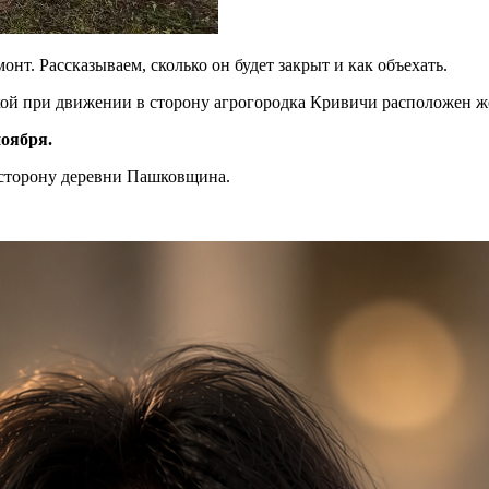
нт. Рассказываем, сколько он будет закрыт и как объехать.
кой при движении в сторону агрогородка Кривичи расположен ж
ноября.
 сторону деревни Пашковщина.