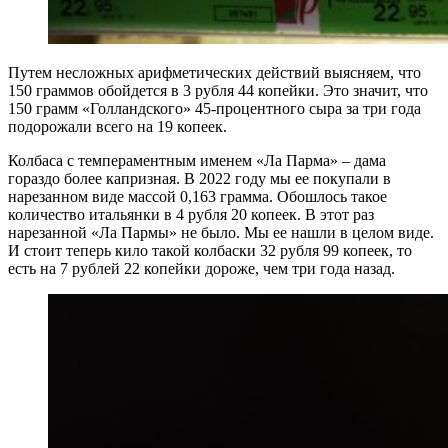
Путем несложных арифметических действий выясняем, что
150 граммов обойдется в 3 рубля 44 копейки. Это значит, что
150 грамм «Голландского» 45-процентного сыра за три года
подорожали всего на 19 копеек.
Колбаса с темпераментным именем «Ла Парма» – дама
гораздо более капризная. В 2022 году мы ее покупали в
нарезанном виде массой 0,163 грамма. Обошлось такое
количество итальянки в 4 рубля 20 копеек. В этот раз
нарезанной «Ла Пармы» не было. Мы ее нашли в целом виде.
И стоит теперь кило такой колбаски 32 рубля 99 копеек, то
есть на 7 рублей 22 копейки дороже, чем три года назад.