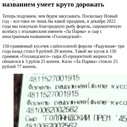
названием умеет круто дорожать
Теперь подумаем, чем будем закусывать. Поскольку Новый
год – все-таки не лишь бы какой праздник, в декабре 2022
года мы покупали благородную рыбу форель, сырокопченую
колбасу с итальянским именем «Ла Парма» и сыр с
иностранным названием «Голландский».
150-граммовый кусочек слабосоленой форели «Радужная» три
года назад стоил 9 рублей 29 копеек. Такой же кусок в 150
граммов «Голландского» сыра 45-процентной жирности
обошелся в 3 рубля 25 копеек. Кило «Ла Пармы» стоило 25
рублей 77 копеек.