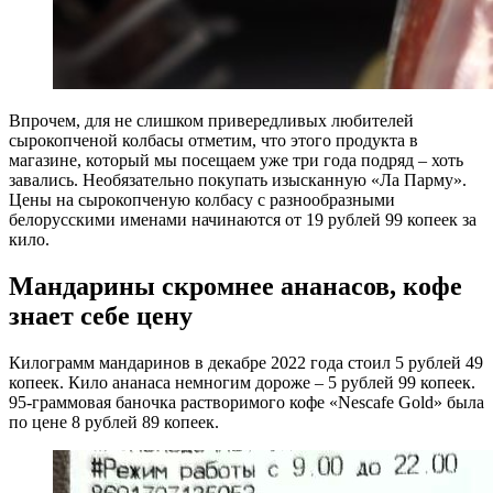
Впрочем, для не слишком привередливых любителей
сырокопченой колбасы отметим, что этого продукта в
магазине, который мы посещаем уже три года подряд – хоть
завались. Необязательно покупать изысканную «Ла Парму».
Цены на сырокопченую колбасу с разнообразными
белорусскими именами начинаются от 19 рублей 99 копеек за
кило.
Мандарины скромнее ананасов, кофе
знает себе цену
Килограмм мандаринов в декабре 2022 года стоил 5 рублей 49
копеек. Кило ананаса немногим дороже – 5 рублей 99 копеек.
95-граммовая баночка растворимого кофе «Nescafe Gold» была
по цене 8 рублей 89 копеек.