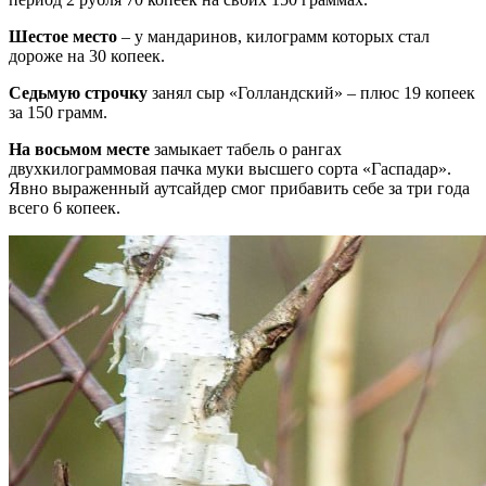
Шестое место
– у мандаринов, килограмм которых стал
дороже на 30 копеек.
Седьмую строчку
занял сыр «Голландский» – плюс 19 копеек
за 150 грамм.
На восьмом месте
замыкает табель о рангах
двухкилограммовая пачка муки высшего сорта «Гаспадар».
Явно выраженный аутсайдер смог прибавить себе за три года
всего 6 копеек.