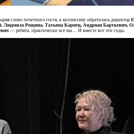
ряя слово почетного гостя, к коллективу обратилась директор
Е
ей, Людмила Рощина, Татьяна Карпец, Андриан Барткевич, 
евич
— ребята, практически все вы… И вместе все эти годы.