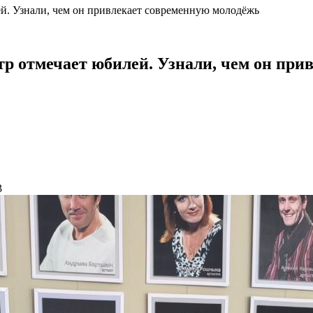
й. Узнали, чем он привлекает современную молодёжь
р отмечает юбилей. Узнали, чем он при
3