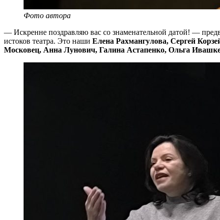
Фото автора
— Искренне поздравляю вас со знаменательной датой! — предва
истоков театра. Это наши
Елена Рахмангулова, Сергей Корз
Московец, Анна Лунович, Галина Астапенко, Ольга Ивашк