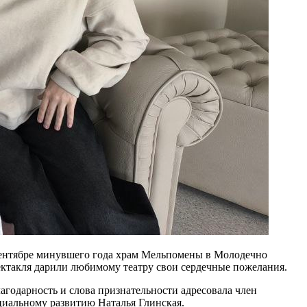
 сентябре минувшего года храм Мельпомены в Молодечно
пектакля дарили любимому театру свои сердечные пожелания.
агодарность и слова признательности адресовала член
циальному развитию Наталья Глинская.