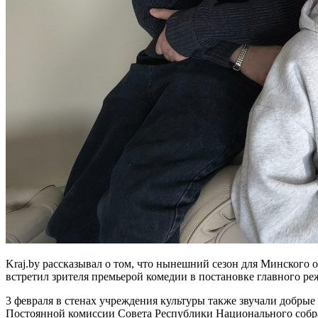
Kraj.by рассказывал о том, что нынешний сезон для Минског
встретил зрителя премьерой комедии в постановке главного р
3 февраля в стенах учреждения культуры также звучали добры
Постоянной комиссии Совета Республики Национального собран