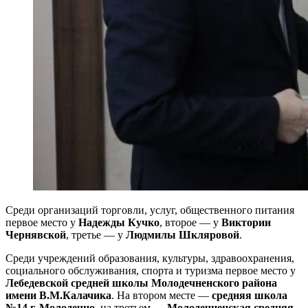
Среди организаций торговли, услуг, общественного питания
первое место у
Надежды Кучко
, второе — у
Виктории
Чернявской
, третье — у
Людмилы Шкляровой
.
Среди учреждений образования, культуры, здравоохранения,
социального обслуживания, спорта и туризма первое место у
Лебедевской средней школы Молодечненского района
имени В.М.Калачика
. На втором месте —
средняя школа
№14 г. Молодечно
, на третьем —
Молодечненская средняя