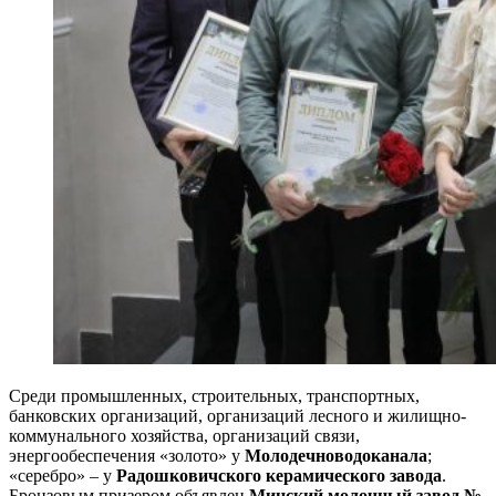
Среди промышленных, строительных, транспортных,
банковских организаций, организаций лесного и жилищно-
коммунального хозяйства, организаций связи,
энергообеспечения «золото» у
Молодечноводоканала
;
«серебро» – у
Радошковичского керамического завода
.
Бронзовым призером объявлен
Минский молочный завод №