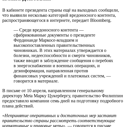
В кабинете президента страны ещё на выходных сообщили,
что выявили несколько категорий вредоносного контента,
распространяющегося в интернете, передает Bloomberg.
— Среди вредоносного контента —
сфабрикованные документы о президенте
Фердинанде Маркосе-младшем и
высокопоставленных правительственных
чиновниках. В этих материалах утверждается о
болезни, недееспособности и смерти чиновников,
также вводят в заблуждение сообщения о перебоях
в энергоснабжении и военных операциях, и
дезинформация, направленная против
финансовых учреждений и платежных систем, —
говорится в материале.
В письме от 10 апреля, направленном генеральному
директору Meta Марку Цукербергу, правительство Филиппин
предоставило компании семь дней на подготовку подробного
плана действий.
«
Непринятие оперативных и достаточных мер заставит
правительство страны рассмотреть соответствующие
нормативные и правовые меры
», — говорится в письме