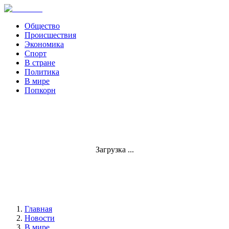
Общество
Происшествия
Экономика
Спорт
В стране
Политика
В мире
Попкорн
Загрузка ...
Главная
Новости
В мире