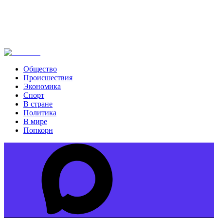
Общество
Происшествия
Экономика
Спорт
В стране
Политика
В мире
Попкорн