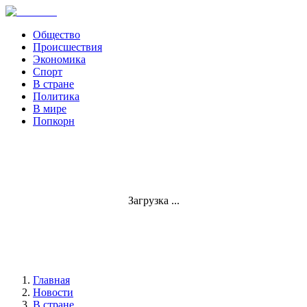
Общество
Происшествия
Экономика
Спорт
В стране
Политика
В мире
Попкорн
Загрузка ...
Главная
Новости
В стране