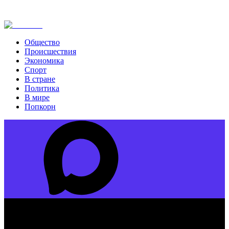
Общество
Происшествия
Экономика
Спорт
В стране
Политика
В мире
Попкорн