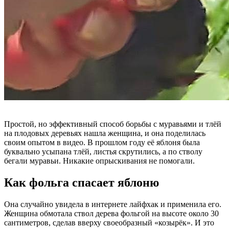
Простой, но эффективный способ борьбы с муравьями и тлёй
на плодовых деревьях нашла женщина, и она поделилась
своим опытом в видео. В прошлом году её яблоня была
буквально усыпана тлёй, листья скрутились, а по стволу
бегали муравьи. Никакие опрыскивания не помогали.
Как фольга спасает яблоню
Она случайно увидела в интернете лайфхак и применила его.
Женщина обмотала ствол дерева фольгой на высоте около 30
сантиметров, сделав вверху своеобразный «козырёк». И это