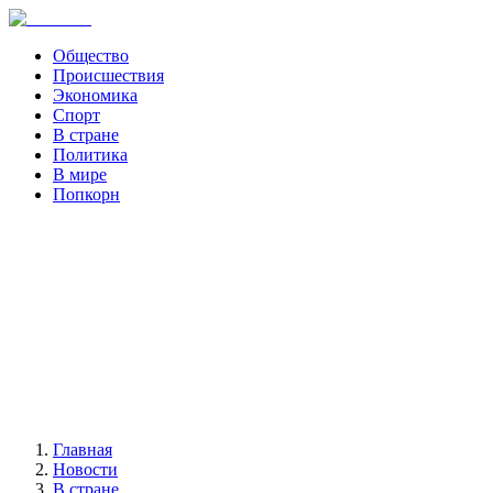
Общество
Происшествия
Экономика
Спорт
В стране
Политика
В мире
Попкорн
Главная
Новости
В стране