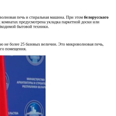
оволновая печь и стиральная машина. При этом
белорусского
х комнатах предусмотрена укладка паркетной доски или
бходимой бытовой техники.
ю не более 25 базовых величин. Это микроволновая печь,
ого помещения.