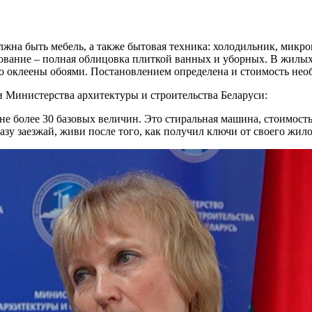
лжна быть мебель, а также бытовая техника: холодильник, микр
ебование – полная облицовка плиткой ванных и уборных. В жилы
 оклеены обоями. Постановлением определена и стоимость нео
 Министерства архитектуры и строительства Беларуси:
е более 30 базовых величин. Это стиральная машина, стоимость
разу заезжай, живи после того, как получил ключи от своего жил