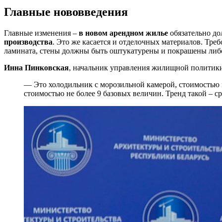
Главные нововведения
Главные изменения –
в новом арендном жилье
обязательно до
производства
. Это же касается и отделочных материалов. Тр
ламината, стены должны быть оштукатурены и покрашены либо
Инна Пинковская
, начальник управления жилищной политики
— Это холодильник с морозильной камерой, стоимостью н
стоимостью не более 9 базовых величин. Тренд такой – с