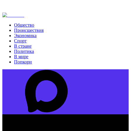
Общество
Происшествия
Экономика
Спорт
В стране
Политика
В мире
Попкорн