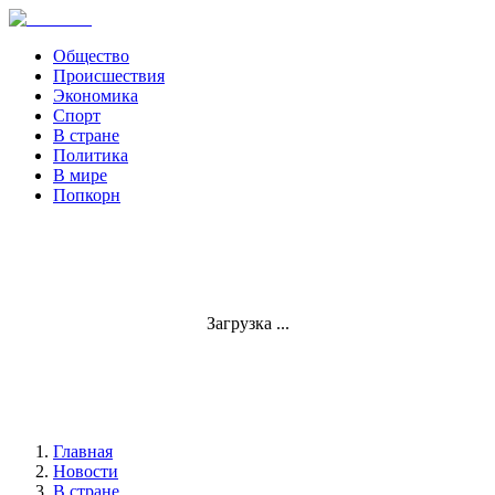
Общество
Происшествия
Экономика
Спорт
В стране
Политика
В мире
Попкорн
Загрузка ...
Главная
Новости
В стране