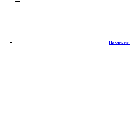
Вакансии