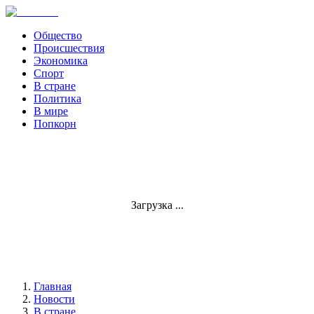
Общество
Происшествия
Экономика
Спорт
В стране
Политика
В мире
Попкорн
Загрузка ...
Главная
Новости
В стране