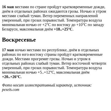
16 мая
местами по стране пройдут кратковременные дожди,
днём в отдельных районах ожидаются грозы. Ночью и утром
местами слабый туман. Ветер переменных направлений
умеренный, при грозах порывистый. Температура воздуха
минимальная ночью от +2°С по востоку до +10°С по западу
Беларуси, максимальная днём
+18..+25°С
.
Воскресенье
17 мая
ночью местами по республике, днём в отдельных
районах по юго-востоку страны пройдут кратковременные
дожди. Местами прогремят грозы. Ночью и утром в
отдельных районах слабый туман. Ветер восточной четверти
умеренный, при грозах порывистый. Температура воздуха
минимальная ночью +5..+12°С, максимальная днём
+20..+26°С
.
Фото носит иллюстративный характер, источник:
pexels.com