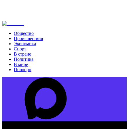
Общество
Происшествия
Экономика
Спорт
В стране
Политика
В мире
Попкорн