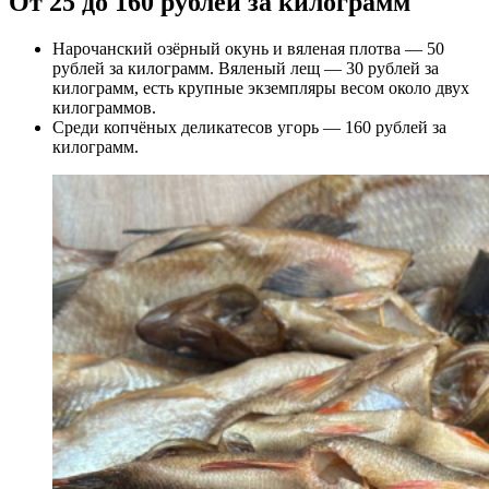
От 25 до 160 рублей за килограмм
Нарочанский озёрный окунь и вяленая плотва — 50
рублей за килограмм. Вяленый лещ — 30 рублей за
килограмм, есть крупные экземпляры весом около двух
килограммов.
Среди копчёных деликатесов угорь — 160 рублей за
килограмм.