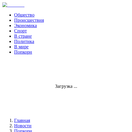
Общество
Происшествия
Экономика
Спорт
В стране
Политика
В мире
Попкорн
Загрузка ...
Главная
Новости
Попкорн