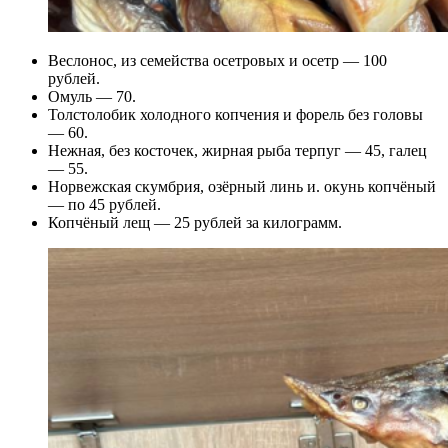
Веслонос, из семейства осетровых и осетр — 100
рублей.
Омуль — 70.
Толстолобик холодного копчения и форель без головы
— 60.
Нежная, без косточек, жирная рыба терпуг — 45, галец
— 55.
Норвежская скумбрия, озёрный линь и. окунь копчёный
— по 45 рублей.
Копчёный лещ — 25 рублей за килограмм.