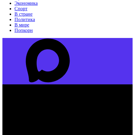
Экономика
Спорт
В стране
Политика
В мире
Попкорн