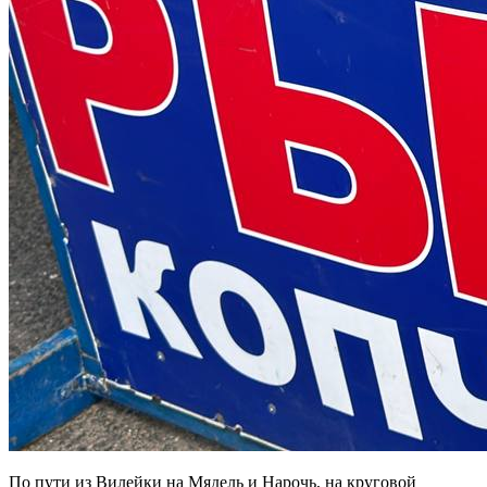
По пути из Вилейки на Мядель и Нарочь, на круговой