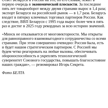
первую очередь в
экономической плоскости
. За последние
пять лет товарооборот между двумя странами вырос в 1,4 раза;
экспорт Беларуси на российский рынок — в 1,7 раза. Беларусь
входит в пятерку ключевых торговых партнеров России. Как
следствие, ВВП Беларуси с 1995 года вырос более чем в пять
раз и достиг в 2025 году рекордных за всю историю значений.
«Минск не отказывается от многовекторности. Мы открыты
для равноправного взаимовыгодного сотрудничества со всеми
странами. При этом совершенно очевидно: Россия была, есть
и будет нашим стратегическим партнером. С Россией мы
будем четко реагировать на любые вызовы, обеспечивать
обороноспособность и укреплять технологический
суверенитет Союзного государства, повышать благосостояние
наших граждан», — резюмировал Игорь Секрета.
Фото БЕЛТА