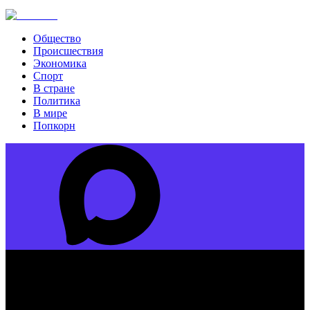
Общество
Происшествия
Экономика
Спорт
В стране
Политика
В мире
Попкорн