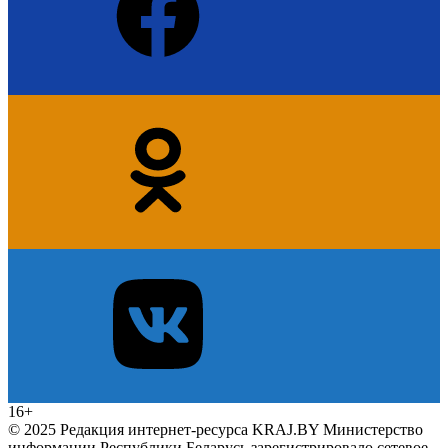
16+
© 2025 Редакция интернет-ресурса KRAJ.BY Министерство
информации Республики Беларусь зарегистрировало сетевое