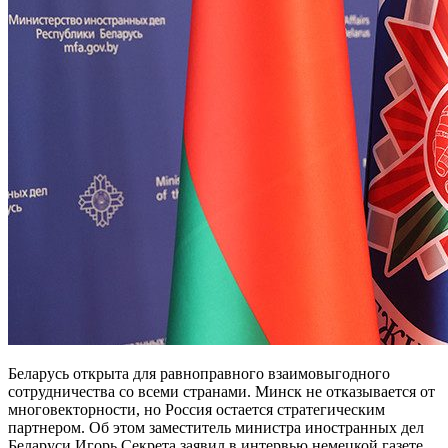
Беларусь открыта для равноправного взаимовыгодного
сотрудничества со всеми странами. Минск не отказывается от
многовекторности, но Россия остается стратегическим
партнером. Об этом заместитель министра иностранных дел
Беларуси Игорь Секрета заявил в интервью немецкой газете