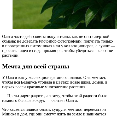
Ольга часто даёт советы покупателям, как не стать жертвой
обмана: не доверять Photoshop-фотографиям, покупать только
в проверенных питомниках или у коллекционеров, а лучше —
просить видео из сада продавцов, чтобы убедиться в качестве
растений.
Мечта для всей страны
У Ольги как у коллекционера много планов. Она мечтает,
чтобы вся Беларусь утопала в цветах: возле школ, домов, в
парках росли красивые многолетние растения.
— Цветы дарят радость, а я хочу, чтобы этой радости было
намного больше вокруг, — считает Ольга.
Что касается планов семьи, супруги мечтают переехать из
Минска в дом, где они смогут жить на земле и заниматься