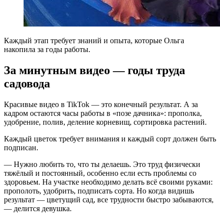
Каждый этап требует знаний и опыта, которые Ольга
накопила за годы работы.
За минутным видео — годы труда
садовода
Красивые видео в TikTok — это конечный результат. А за
кадром остаются часы работы в «позе дачника»: прополка,
удобрение, полив, деление корневищ, сортировка растений.
Каждый цветок требует внимания и каждый сорт должен быть
подписан.
— Нужно любить то, что ты делаешь. Это труд физически
тяжёлый и постоянный, особенно если есть проблемы со
здоровьем. На участке необходимо делать всё своими руками:
прополоть, удобрить, подписать сорта. Но когда видишь
результат — цветущий сад, все трудности быстро забываются,
— делится девушка.