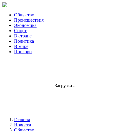
Общество
Происшествия
Экономика
Спорт
В стране
Политика
В мире
Попкорн
Загрузка ...
Главная
Новости
Общество