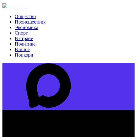
Общество
Происшествия
Экономика
Спорт
В стране
Политика
В мире
Попкорн