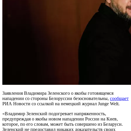
Заявления Владимира Зеленского о якобы готовящемся
нападении со стороны Белоруссии безосновательны,
сообщает
РИА Новости со ссылкой на немецкий журнал Junge Welt.
«Владимир Зеленский подогревает напряженность,
предупреждая о якобы новом нападении России на Киев,
которое, по его словам, может быть совершено из Беларуси.
Зеленский не предоставил никаких доказательств своих