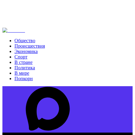
Общество
Происшествия
Экономика
Спорт
В стране
Политика
В мире
Попкорн