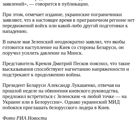
заявлений», — говорится в публикации.
При этом, отмечает издание, украинские пограничники
заявляют, что в настоящее время в приграничном регионе нет
передвижений войск или какой-либо другой подготовки к
нападению.
В начале мая Зеленский неоднократно заявлял, что якобы
готовится наступление на Киев со стороны Беларуси, он
поручил усилить давление на Минск.
Представитель Кремля Дмитрий Песков пояснил, что такие
высказывания способствуют нагнетанию напряженности и
подстрекают к продолжению войны.
Президент Беларуси Александр Лукашенко, отвечая на
прошлой неделе на обвинения киевского руководства,
предложил встретиться с Зеленским «в любой точке — на
Украине или в Белоруссии». Однако украинский МИД
побоялся приглашать белорусского лидера в Киев.
Фото РИА Новости