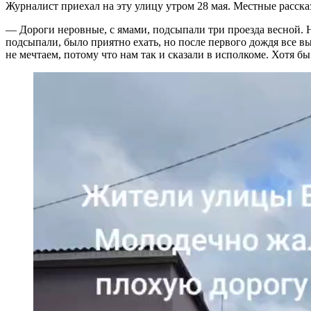
Журналист приехал на эту улицу утром 28 мая. Местные расска
— Дороги неровные, с ямами, подсыпали три проезда весной. Н
подсыпали, было приятно ехать, но после первого дождя все в
не мечтаем, потому что нам так и сказали в исполкоме. Хотя б