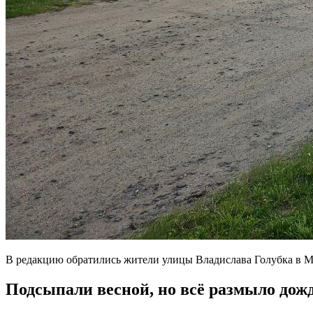
В редакцию обратились жители улицы Владислава Голубка в Мо
Подсыпали весной, но всё размыло дож