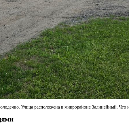
лодечно. Улица расположена в микрорайоне Залинейный. Что их
дями