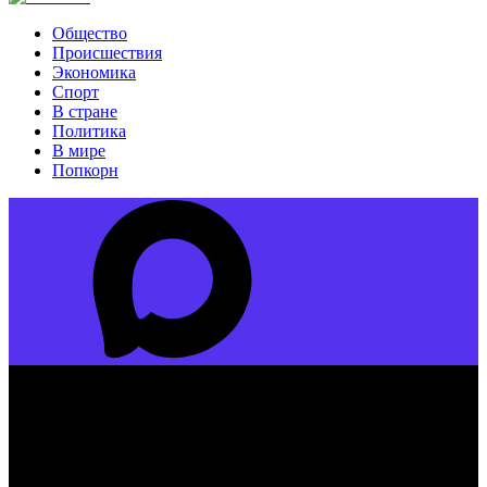
Общество
Происшествия
Экономика
Спорт
В стране
Политика
В мире
Попкорн