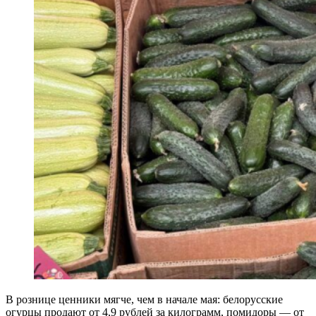
В рознице ценники мягче, чем в начале мая: белорусские
огурцы продают от 4,9 рублей за килограмм, помидоры — от