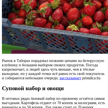
Рынок в Таборах порадовал низкими ценами на белорусскую
клубнику и большим выбором свежих продуктов. Погода
капризничает, и людей здесь чуть меньше, чем в тёплые
выходные, но у каждой точки всё равно есть свой покупатель
и собираются небольшие очереди,
рассказывает
pristalica.by.
Суповой набор и овощи
В оптовых рядах базовый набор по‑прежнему остаётся самым
выгодным. Картофель отдают от 70 копеек за килограмм, есть
варианты и по 50 копеек. Лук также стоит от 70 копеек,