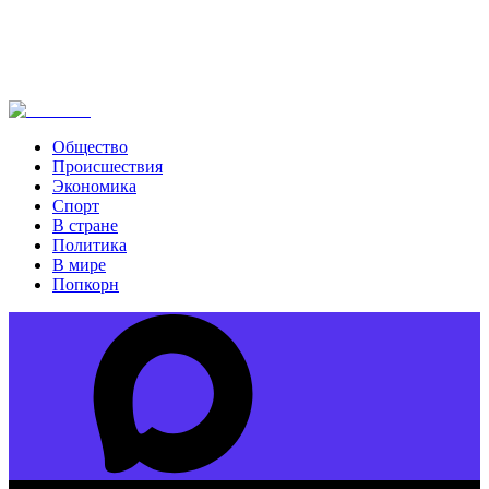
Общество
Происшествия
Экономика
Спорт
В стране
Политика
В мире
Попкорн