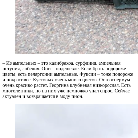
– Из ампельных – это калибрахоа, сурфиния, ампельная
петуния, лобелия. Они – подешевле. Если брать подороже
цветы, есть пеларгонии ампельные. Фуксии – тоже подороже
и покрасивее. Кустовых очень много цветов. Остеоспермум
очень красиво растет. Георгина клубневая низкорослая. Есть
многолетники, но на них уже немножко упал спрос. Сейчас
актуален и возвращается в моду пион.