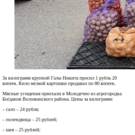
За килограмм крупной Галы Никита просил 1 рубль 20
копеек. Кило мелкой картошки продавал по 80 копеек.
Мясные угощения приехали в Молодечно из агрогородка
Богданов Воложинского района. Цены за килограмм:
– сало – 24 рубля;
– полендвица – 25 рублей;
– шея – 25 рублей;