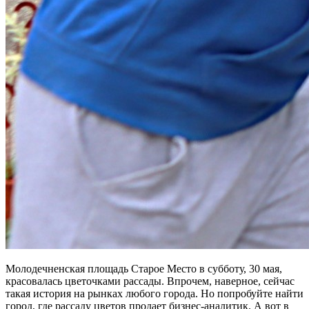
Молодечненская площадь Старое Место в субботу, 30 мая,
красовалась цветочками рассады. Впрочем, наверное, сейчас
такая история на рынках любого города. Но попробуйте найти
город, где рассаду цветов продает бизнес-аналитик. А вот в