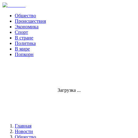
Общество
Происшествия
Экономика
Спорт
В стране
Политика
В мире
Попкорн
Загрузка ...
Главная
Новости
Общество