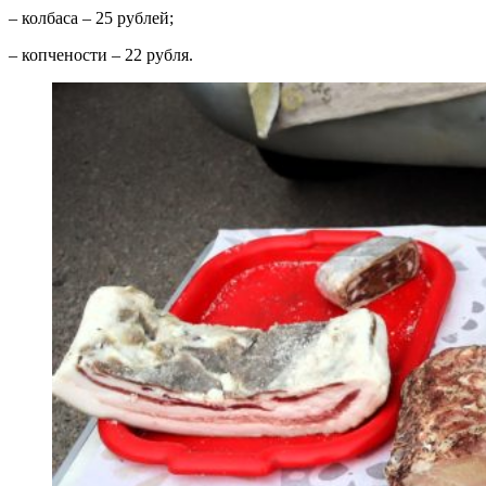
– колбаса – 25 рублей;
– копчености – 22 рубля.