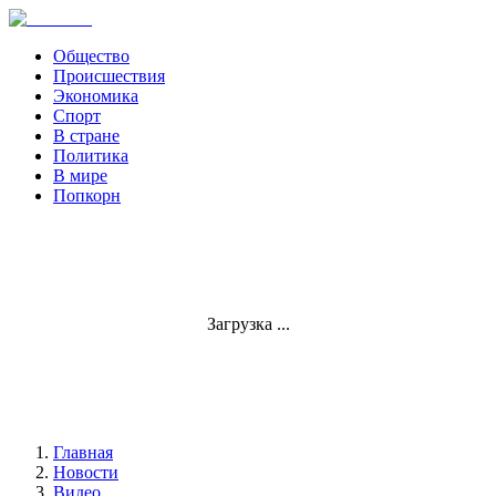
Общество
Происшествия
Экономика
Спорт
В стране
Политика
В мире
Попкорн
Загрузка ...
Главная
Новости
Видео