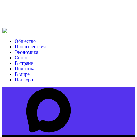
Общество
Происшествия
Экономика
Спорт
В стране
Политика
В мире
Попкорн