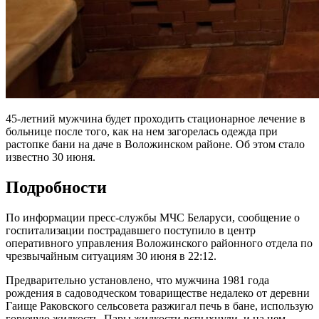
45-летний мужчина будет проходить стационарное лечение в
больнице после того, как на нем загорелась одежда при
растопке бани на даче в Воложинском районе. Об этом стало
известно 30 июня.
Подробности
По информации пресс-службы МЧС Беларуси, сообщение о
госпитализации пострадавшего поступило в центр
оперативного управления Воложинского районного отдела по
чрезвычайным ситуациям 30 июня в 22:12.
Предварительно установлено, что мужчина 1981 года
рождения в садоводческом товариществе недалеко от деревни
Гаище Раковского сельсовета разжигал печь в бане, использую
горючую жидкость. Пары жидкости вспыхнули, и на нем