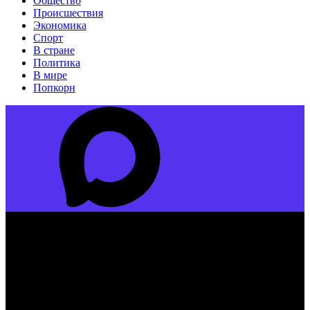
Общество
Происшествия
Экономика
Спорт
В стране
Политика
В мире
Попкорн