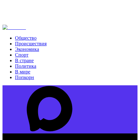
Общество
Происшествия
Экономика
Спорт
В стране
Политика
В мире
Попкорн