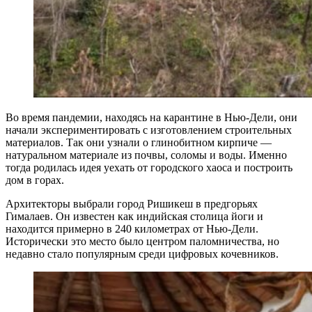
Во время пандемии, находясь на карантине в Нью-Дели, они
начали экспериментировать с изготовлением строительных
материалов. Так они узнали о глинобитном кирпиче —
натуральном материале из почвы, соломы и воды. Именно
тогда родилась идея уехать от городского хаоса и построить
дом в горах.
Архитекторы выбрали город Ришикеш в предгорьях
Гималаев. Он известен как индийская столица йоги и
находится примерно в 240 километрах от Нью-Дели.
Исторически это место было центром паломничества, но
недавно стало популярным среди цифровых кочевников.