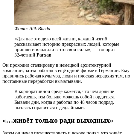
Фото: Atik Bheda
«Для нас это дело всей жизни, каждый изгиб
рассказывает историю прекрасных людей, которые
пришли и вложили в это свои силы», — говорит
32-летний
Рагхав
.
Он проходил стажировку в немецкой архитектурной
компании, затем работал в ещё одной фирме в Германии. Ему
нравились рабочая культура, люди и плоская иерархия там, но
постоянные переработки выматывали.
В корпоративной среде кажется, что чем дольше
работаешь, тем больше можешь собой гордиться.
Бывали дни, когда я работал по 48 часов подряд,
пытаясь справиться с дедлайнами.
«…живёт только ради выходных»
Затем он начал путешествовать и вскоре понял, что живёт