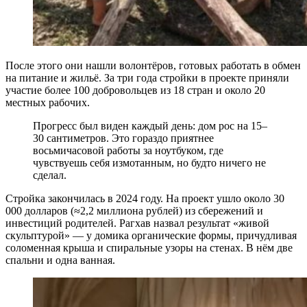
После этого они нашли волонтёров, готовых работать в обмен
на питание и жильё. За три года стройки в проекте приняли
участие более 100 добровольцев из 18 стран и около 20
местных рабочих.
Прогресс был виден каждый день: дом рос на 15–
30 сантиметров. Это гораздо приятнее
восьмичасовой работы за ноутбуком, где
чувствуешь себя измотанным, но будто ничего не
сделал.
Стройка закончилась в 2024 году. На проект ушло около 30
000 долларов (≈2,2 миллиона рублей) из сбережений и
инвестиций родителей. Рагхав назвал результат «живой
скульптурой» — у домика органические формы, причудливая
соломенная крыша и спиральные узоры на стенах. В нём две
спальни и одна ванная.