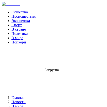
Общество
Происшествия
Экономика
Спорт
В стране
Политика
В мире
Попкорн
Загрузка ...
Главная
Новости
В мире