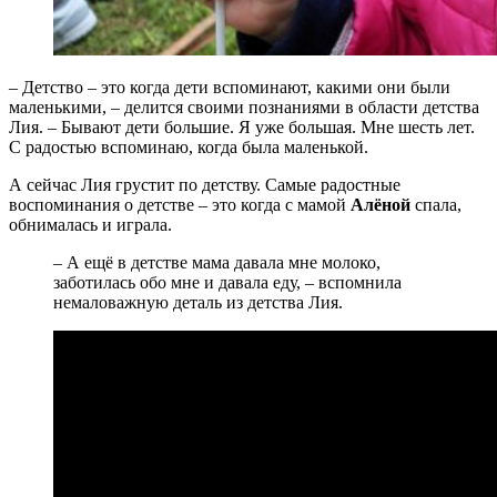
– Детство – это когда дети вспоминают, какими они были
маленькими, – делится своими познаниями в области детства
Лия. – Бывают дети большие. Я уже большая. Мне шесть лет.
С радостью вспоминаю, когда была маленькой.
А сейчас Лия грустит по детству. Самые радостные
воспоминания о детстве – это когда с мамой
Алёной
спала,
обнималась и играла.
– А ещё в детстве мама давала мне молоко,
заботилась обо мне и давала еду, – вспомнила
немаловажную деталь из детства Лия.