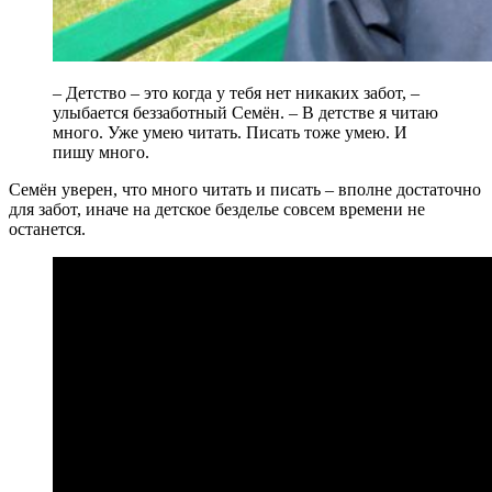
– Детство – это когда у тебя нет никаких забот, –
улыбается беззаботный Семён. – В детстве я читаю
много. Уже умею читать. Писать тоже умею. И
пишу много.
Семён уверен, что много читать и писать – вполне достаточно
для забот, иначе на детское безделье совсем времени не
останется.