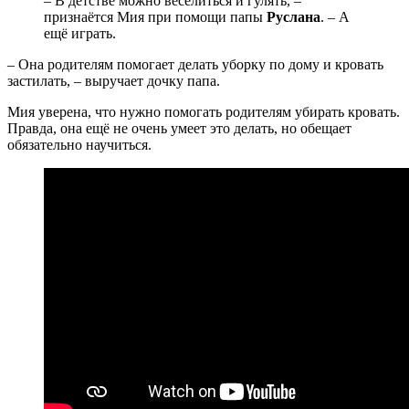
– В детстве можно веселиться и гулять, –
признаётся Мия при помощи папы
Руслана
. – А
ещё играть.
– Она родителям помогает делать уборку по дому и кровать
застилать, – выручает дочку папа.
Мия уверена, что нужно помогать родителям убирать кровать.
Правда, она ещё не очень умеет это делать, но обещает
обязательно научиться.