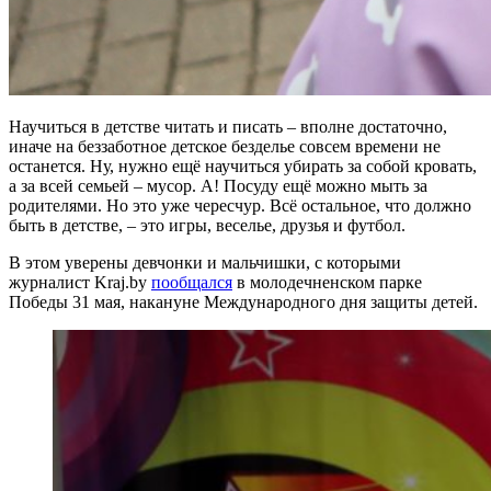
Научиться в детстве читать и писать – вполне достаточно,
иначе на беззаботное детское безделье совсем времени не
останется. Ну, нужно ещё научиться убирать за собой кровать,
а за всей семьей – мусор. А! Посуду ещё можно мыть за
родителями. Но это уже чересчур. Всё остальное, что должно
быть в детстве, – это игры, веселье, друзья и футбол.
В этом уверены девчонки и мальчишки, с которыми
журналист Kraj.by
пообщался
в молодечненском парке
Победы 31 мая, накануне Международного дня защиты детей.