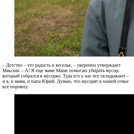
– Детство – это радость и веселье, – уверенно утверждает
Максим. – А! Я еще маме Маше помогаю убирать мусор,
который собрался в мусорке. Туда его у нас все складывают –
и я, и мама, и папа Юрий. Думаю, что мусорят в нашей семье
все поровну.