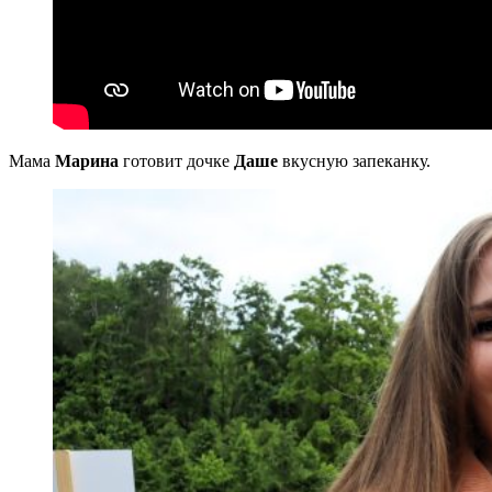
Мама
Марина
готовит дочке
Даше
вкусную запеканку.