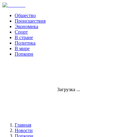
Общество
Происшествия
Экономика
Спорт
В стране
Политика
В мире
Попкорн
Загрузка ...
Главная
Новости
Попкорн