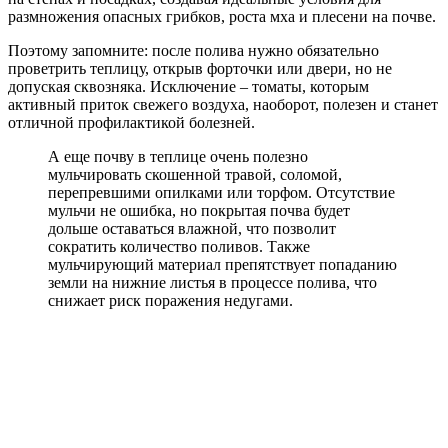
размножения опасных грибков, роста мха и плесени на почве.
Поэтому запомните: после полива нужно обязательно
проветрить теплицу, открыв форточки или двери, но не
допуская сквозняка. Исключение – томаты, которым
активный приток свежего воздуха, наоборот, полезен и станет
отличной профилактикой болезней.
А еще почву в теплице очень полезно
мульчировать скошенной травой, соломой,
перепревшими опилками или торфом. Отсутствие
мульчи не ошибка, но покрытая почва будет
дольше оставаться влажной, что позволит
сократить количество поливов. Также
мульчирующий материал препятствует попаданию
земли на нижние листья в процессе полива, что
снижает риск поражения недугами.