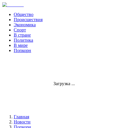
Общество
Происшествия
Экономика
Спорт
В стране
Политика
В мире
Попкорн
Загрузка ...
Главная
Новости
Попкорн