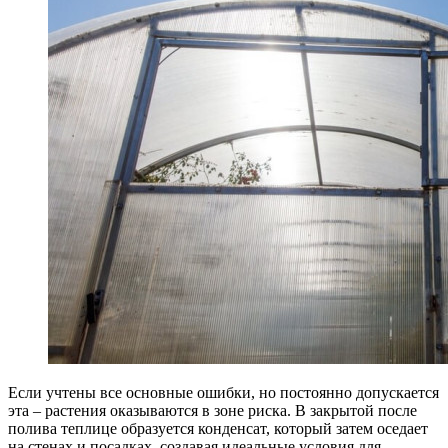
Если учтены все основные ошибки, но постоянно допускается
эта – растения оказываются в зоне риска. В закрытой после
полива теплице образуется конденсат, который затем оседает
на стенах и посадках, создавая идеальные условия для