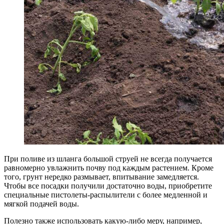
При поливе из шланга большой струей не всегда получается
равномерно увлажнить почву под каждым растением. Кроме
того, грунт нередко размывает, впитывание замедляется.
Чтобы все посадки получили достаточно воды, приобретите
специальные пистолеты-распылители с более медленной и
мягкой подачей воды.
Полезно также использовать какую-либо меру, например,