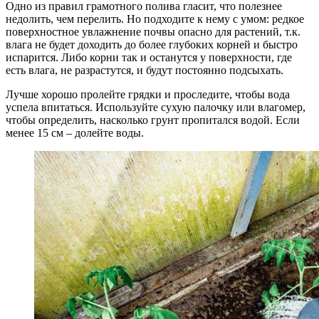
Одно из правил грамотного полива гласит, что полезнее
недолить, чем перелить. Но подходите к нему с умом: редкое
поверхностное увлажнение почвы опасно для растений, т.к.
влага не будет доходить до более глубоких корней и быстро
испарится. Либо корни так и останутся у поверхности, где
есть влага, не разрастутся, и будут постоянно подсыхать.
Лучше хорошо пролейте грядки и проследите, чтобы вода
успела впитаться. Используйте сухую палочку или влагомер,
чтобы определить, насколько грунт пропитался водой. Если
менее 15 см – долейте воды.