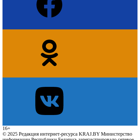
16+
© 2025 Редакция интернет-ресурса KRAJ.BY Министерство
информации Республики Беларусь зарегистрировало сетевое