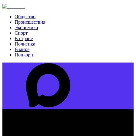
Общество
Происшествия
Экономика
Спорт
В стране
Политика
В мире
Попкорн