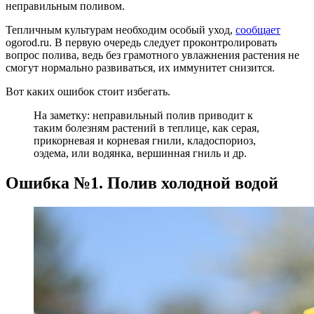
неправильным поливом.
Тепличным культурам необходим особый уход,
сообщает
ogorod.ru. В первую очередь следует проконтролировать
вопрос полива, ведь без грамотного увлажнения растения не
смогут нормально развиваться, их иммунитет снизится.
Вот каких ошибок стоит избегать.
На заметку: неправильный полив приводит к
таким болезням растений в теплице, как серая,
прикорневая и корневая гнили, кладоспориоз,
оэдема, или водянка, вершинная гниль и др.
Ошибка №1. Полив холодной водой