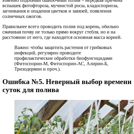
Именно подобный ошибочный полив – нередкая причина
вспышек фитофтороза, мучнистой росы, кладоспориоза,
загнивания и опадения цветков и завязей, появления
солнечных ожогов.
Правильнее всего проводить полив под корень, обильно
смачивая почву не только прямо вокруг стебля, но и на
расстоянии от него, где находится основная масса корней.
Важно: чтобы защитить растения от грибковых
инфекций, регулярно проводите
профилактические обработки биофунгицидами
(Фитоспорин-М, Фитоспорин-АС, Алирин-Б,
Триходермин и проч.).
Ошибка №5. Неверный выбор времени
суток для полива