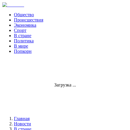
Общество
Происшествия
Экономика
Спорт
В стране
Политика
В мире
Попкорн
Загрузка ...
Главная
Новости
В стране