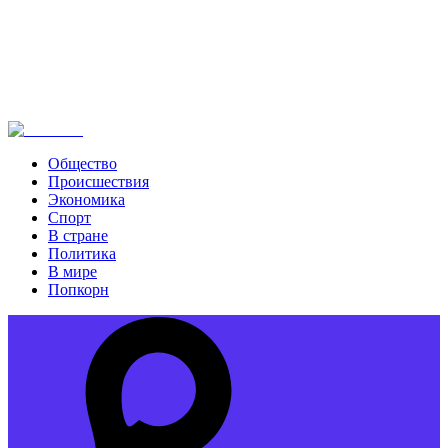
Общество
Происшествия
Экономика
Спорт
В стране
Политика
В мире
Попкорн