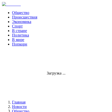
Общество
Происшествия
Экономика
Спорт
В стране
Политика
В мире
Попкорн
Загрузка ...
Главная
Новости
Общество