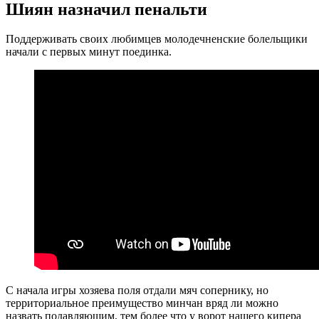
Шиян назначил пенальти
Поддерживать своих любимцев молодечненские болельщики
начали с первых минут поединка.
С начала игры хозяева поля отдали мяч сопернику, но
территориальное преимущество минчан вряд ли можно
назвать подавляющим, тем более что у ворот нашего кипера