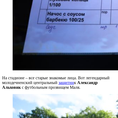
На стадионе – все старые знакомые лица. Вот легендарный
молодечненский центральный
защи
т
ни
к
Александр
Альховик
с футбольным прозвищем Маля.