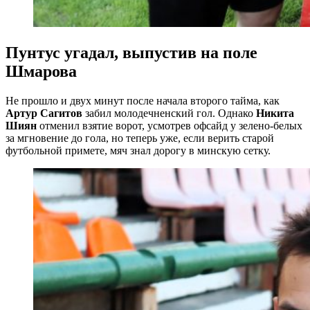
Пунтус угадал, выпустив на поле
Шмарова
Не прошло и двух минут после начала второго тайма, как
Артур Сагитов
забил молодечненский гол. Однако
Никита
Шиян
отменил взятие ворот, усмотрев офсайд у зелено-белых
за мгновение до гола, но теперь уже, если верить старой
футбольной примете, мяч знал дорогу в минскую сетку.