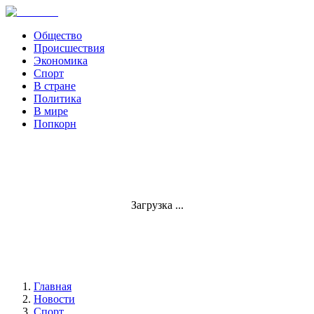
Общество
Происшествия
Экономика
Спорт
В стране
Политика
В мире
Попкорн
Загрузка ...
Главная
Новости
Спорт