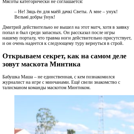
Мясоты категорически не соглашается:
– Не! Зяць ён для маёй дачкі Светы. А мне – унук!
Вельмі добры ўнук!
Дмитрий действительно не вышел на этот матч, хотя в заявку
попал и был среди запасных. Он рассказал после игры
нашему порталу, что травма ноги действительно присутствует,
и он очень надеется к следующему туру вернуться в строй.
Открываем секрет, как на самом деле
зовут маскота Минтика
Бабушка Маша – не единственная, с кем познакомился
журналист на игре с минчанами. Ещё свели знакомство с
талисманом команды маскотом Минтиком.