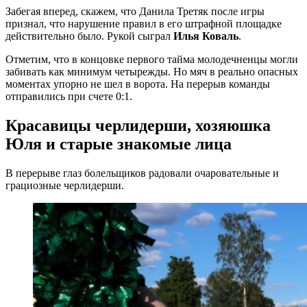
Забегая вперед, скажем, что Данила Третяк после игры
признал, что нарушение правил в его штрафной площадке
действительно было. Рукой сыграл
Илья Коваль
.
Отметим, что в концовке первого тайма молодечненцы могли
забивать как минимум четырежды. Но мяч в реально опасных
моментах упорно не шел в ворота. На перерыв команды
отправились при счете 0:1.
Красавицы черлидерши, хозяюшка
Юля и старые знакомые лица
В перерыве глаз болельщиков радовали очаровательные и
грациозные черлидерши.