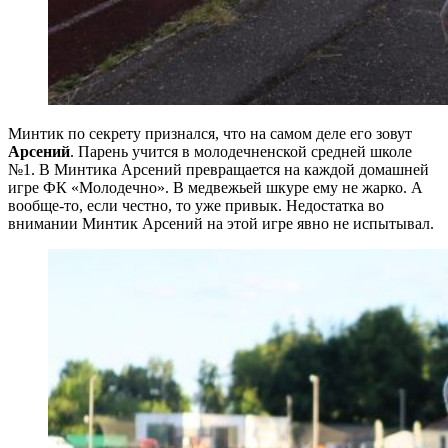
Минтик по секрету признался, что на самом деле его зовут
Арсений
. Парень учится в молодечненской средней школе
№1. В Минтика Арсений превращается на каждой домашней
игре ФК «Молодечно». В медвежьей шкуре ему не жарко. А
вообще-то, если честно, то уже привык. Недостатка во
внимании Минтик Арсений на этой игре явно не испытывал.