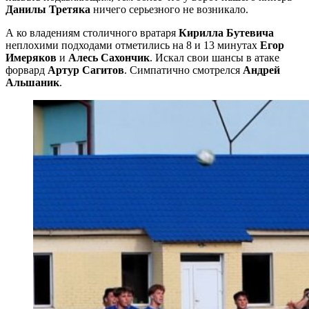
Данилы Третяка
ничего серьезного не возникало.
А ко владениям столичного вратаря
Кирилла Бутевича
неплохими подходами отметились на 8 и 13 минутах
Егор
Имеряков
и
Алесь Сахончик
. Искал свои шансы в атаке
форвард
Артур Сагитов
. Симпатично смотрелся
Андрей
Альшаник
.