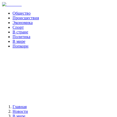
Общество
Происшествия
Экономика
Спорт
В стране
Политика
В мире
Попкорн
Главная
Новости
В мире