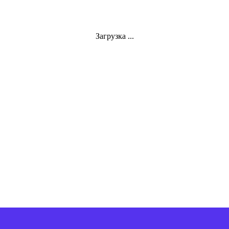
Загрузка ...