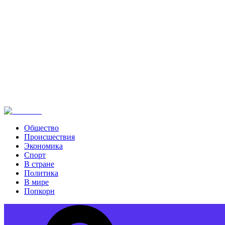
Общество
Происшествия
Экономика
Спорт
В стране
Политика
В мире
Попкорн