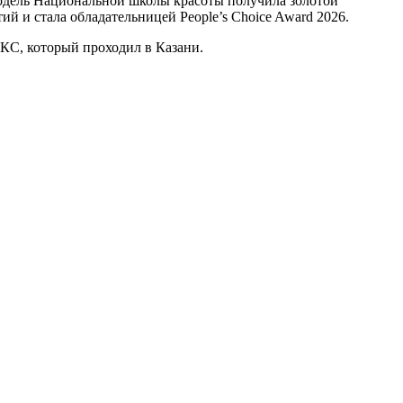
e. Модель Национальной школы красоты получила золотой
ий и стала обладательницей People’s Choice Award 2026.
ИКС, который проходил в Казани.