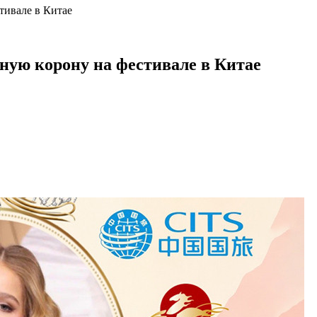
тивале в Китае
вную корону на фестивале в Китае