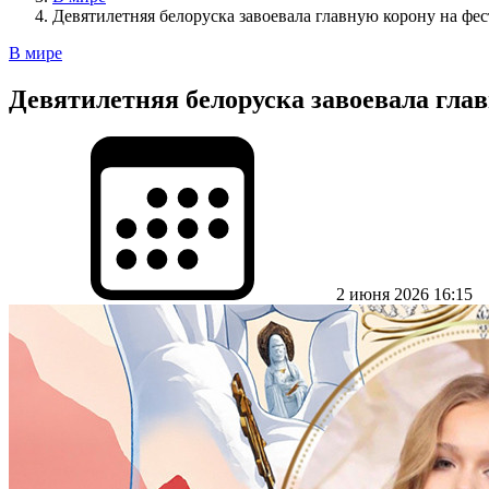
Девятилетняя белоруска завоевала главную корону на фес
В мире
Девятилетняя белоруска завоевала гла
2 июня 2026 16:15