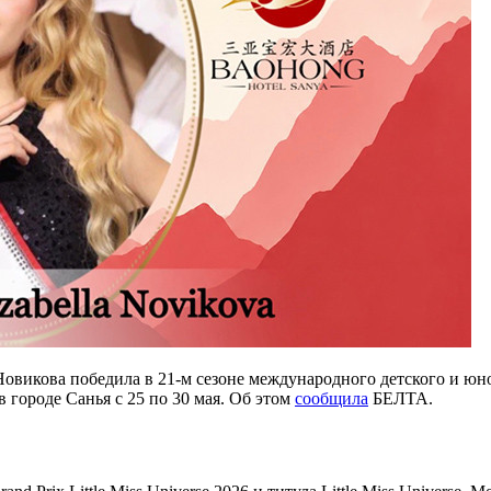
икова победила в 21-м сезоне международного детского и юноше
в городе Санья с 25 по 30 мая. Об этом
сообщила
БЕЛТА.