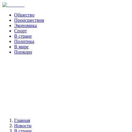
Общество
Происшествия
Экономика
Спорт
В стране
Политика
В мире
Попкорн
Главная
Новости
В стране