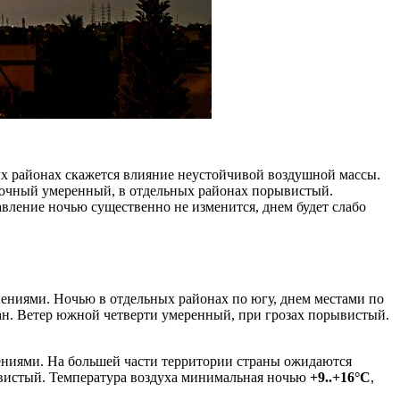
ых районах скажется влияние неустойчивой воздушной массы.
точный умеренный, в отдельных районах порывистый.
авление ночью существенно не изменится, днем будет слабо
нениями. Ночью в отдельных районах по югу, днем местами по
ан. Ветер южной четверти умеренный, при грозах порывистый.
нениями. На большей части территории страны ожидаются
ывистый. Температура воздуха минимальная ночью
+9..+16°С
,