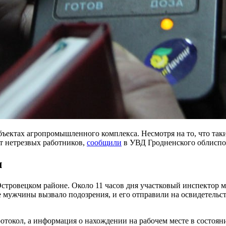
ектах агропромышленного комплекса. Несмотря на то, что так
т нетрезвых работников,
сообщили
в УВД Гродненского облиспо
л
Островецком районе. Около 11 часов дня участковый инспектор 
ие мужчины вызвало подозрения, и его отправили на освидетель
окол, а информация о нахождении на рабочем месте в состояни