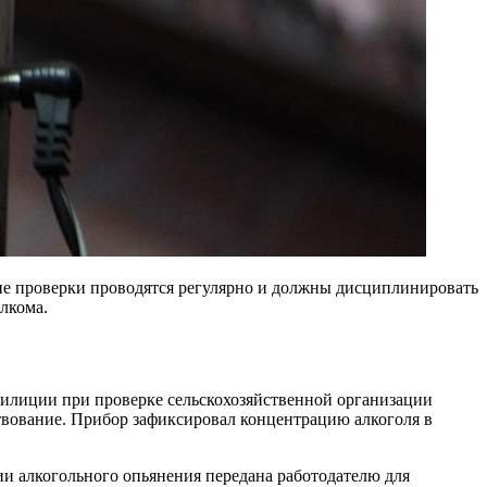
ие проверки проводятся регулярно и должны дисциплинировать
лкома.
милиции при проверке сельскохозяйственной организации
ствование. Прибор зафиксировал концентрацию алкоголя в
и алкогольного опьянения передана работодателю для